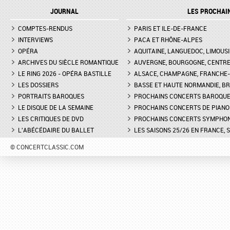
JOURNAL
LES PROCHAI
COMPTES-RENDUS
PARIS ET ILE-DE-FRANCE
INTERVIEWS
PACA ET RHÔNE-ALPES
OPÉRA
AQUITAINE, LANGUEDOC, LIMOUSI
ARCHIVES DU SIÈCLE ROMANTIQUE
AUVERGNE, BOURGOGNE, CENTR
LE RING 2026 - OPÉRA BASTILLE
ALSACE, CHAMPAGNE, FRANCHE-C
LES DOSSIERS
BASSE ET HAUTE NORMANDIE, BR
PORTRAITS BAROQUES
PROCHAINS CONCERTS BAROQU
LE DISQUE DE LA SEMAINE
PROCHAINS CONCERTS DE PIANO
LES CRITIQUES DE DVD
PROCHAINS CONCERTS SYMPHO
L'ABÉCÉDAIRE DU BALLET
LES SAISONS 25/26 EN FRANCE, 
© CONCERTCLASSIC.COM