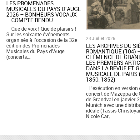
LES PROMENADES
MUSICALES DU PAYS D’AUGE
2026 – BONHEURS VOCAUX
– COMPTE RENDU
Que de voix ! Que de plaisirs !
Sur les soixante événements
23 Juillet 2026
organisés à l’occasion de la 32e
​LES ARCHIVES DU SI
édition des Promenades
ROMANTIQUE (104) 
Musicales du Pays d’Auge
CLÉMENCE DE GRAND
(concerts,...
LES PREMIERS ARTI
DANS LA REVUE ET 
MUSICALE DE PARIS 
1850, 1852)
L’exécution en version 
concert de Mazeppa de
de Grandval en janvier 
Munich avec une distrib
idéale (Tassis Christoya
Nicole Car,...