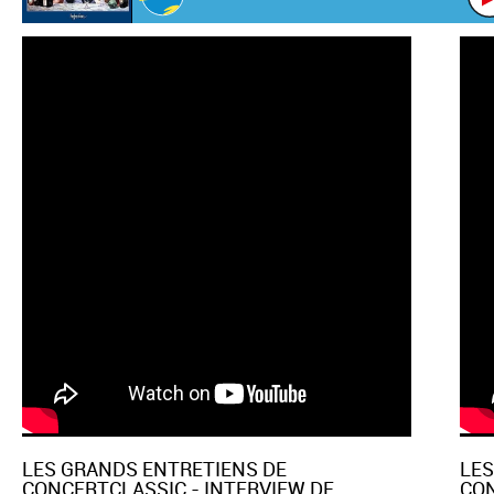
LES GRANDS ENTRETIENS DE
LES
CONCERTCLASSIC - INTERVIEW DE
CON