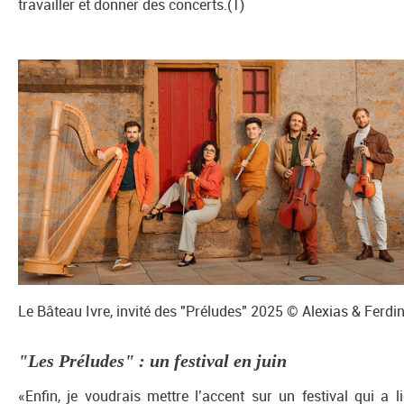
travailler et donner des concerts.(1)
Le Bâteau Ivre, invité des "Préludes" 2025 © Alexias & Ferdi
"Les Préludes" : un festival en juin
«Enfin, je voudrais mettre l’accent sur un festival qui a