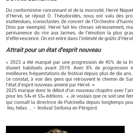
Du conformisme ronronnant et de la morosité, Hervé Niquet 
d’Hervé, se réjouit D. Théodoridès, nous ont valu des prop
inattendues, iconoclastes (le concert de l’Orchestre d’harm
Dino par exemple). Hervé fait les choses sérieusement, ma
permanence du rire aux larmes, de l’émotion la plus grave
d’effervescence. On est entré dans l’intimité de goûts d’Hervé. 
Attrait pour un état d'esprit nouveau
« 2023 a été marqué par une progression de 45% de la fréq
étaient habituels avant 2019. Avec 8% de progression 
meilleures fréquentations du festival depuis plus de dix ans. 
ce constat, à voir des gens qui retrouvent le chemin de Sai
l’état d’esprit nouveau amené par Hervé. »
2025 marque donc le début d’un nouveau chapitre avec l’arriv
pour les 54
et 55
éditions. « Je voulais que ce soit une fem
e
e
qui connaît la directrice de Pulcinella depuis longtemps 
feu, hélas ... – festival Sinfonia en Périgord.