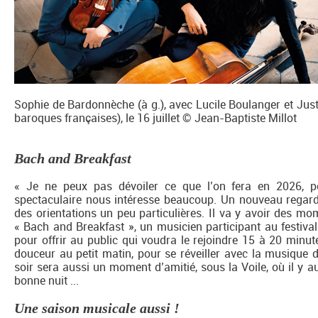
Sophie de Bardonnèche (à g.), avec Lucile Boulanger et Jus
baroques françaises), le 16 juillet © Jean-Baptiste Millot
Bach and Breakfast
« Je ne peux pas dévoiler ce que l’on fera en 2026, p
spectaculaire nous intéresse beaucoup. Un nouveau regard 
des orientations un peu particulières. Il va y avoir des mo
« Bach and Breakfast », un musicien participant au festival
pour offrir au public qui voudra le rejoindre 15 à 20 min
douceur au petit matin, pour se réveiller avec la musique 
soir sera aussi un moment d’amitié, sous la Voile, où il y au
bonne nuit ...
Une saison musicale aussi !