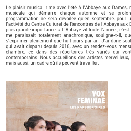
Le plaisir musical rime avec l’été à l’Abbaye aux Dames, m
musicale qui démarre chaque automne et se prolong
programmation ne sera dévoilée qu’en septembre, pour u
l’activité du Centre Culturel de Rencontres de l’Abbaye aux
plus grande importance. « L’Abbaye vit toute l’année ; c’est 
me paraissait totalement anachronique, souligne-t-il, q
s’exprimer pleinement que huit jours par an. J’ai donc souh
qui avait disparu depuis 2018, avec un rendez-vous mensue
chambre, ce dans des répertoires très variés qui vo
contemporains. Nous accueillons des artistes merveilleux, 
mais aussi, un cadre où ils peuvent travailler.