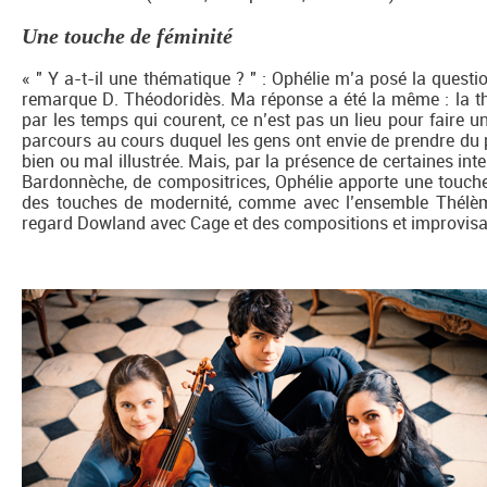
Une touche de féminité
« " Y a-t-il une thématique ? " : Ophélie m’a posé la questio
remarque D. Théodoridès. Ma réponse a été la même : la thém
par les temps qui courent, ce n’est pas un lieu pour faire un
parcours au cours duquel les gens ont envie de prendre du 
bien ou mal illustrée. Mais, par la présence de certaines int
Bardonnèche, de compositrices, Ophélie apporte une touche 
des touches de modernité, comme avec l’ensemble Thélèm
regard Dowland avec Cage et des compositions et improvisat