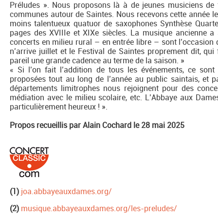
Préludes ». Nous proposons là à de jeunes musiciens de f
communes autour de Saintes. Nous recevons cette année le 
moins talentueux quatuor de saxophones Synthèse Quartet
pages des XVIIIe et XIXe siècles. La musique ancienne a 
concerts en milieu rural – en entrée libre – sont l’occasi
n’arrive juillet et le Festival de Saintes proprement dit, qui
pareil une grande cadence au terme de la saison. »
« Si l’on fait l’addition de tous les événements, ce son
proposées tout au long de l’année au public saintais, e
départements limitrophes nous rejoignent pour des conce
médiation avec le milieu scolaire, etc. L’Abbaye aux Dames 
particulièrement heureux ! ».
Propos recueillis par Alain Cochard le 28 mai 2025
(1)
joa.abbayeauxdames.org/
(2)
musique.abbayeauxdames.org/les-preludes/