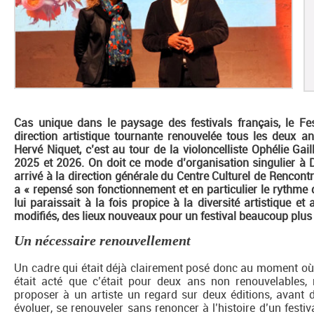
Cas unique dans le paysage des festivals français, le Fes
direction artistique tournante renouvelée tous les deux a
Hervé Niquet, c’est au tour de la violoncelliste Ophélie Ga
2025 et 2026. On doit ce mode d’organisation singulier à 
arrivé à la direction générale du Centre Culturel de Renco
a « repensé son fonctionnement et en particulier le rythme 
lui paraissait à la fois propice à la diversité artistique et
modifiés, des lieux nouveaux pour un festival beaucoup plus é
Un nécessaire renouvellement
Un cadre qui était déjà clairement posé donc au moment où He
était acté que c’était pour deux ans non renouvelables,
proposer à un artiste un regard sur deux éditions, avant d
évoluer, se renouveler sans renoncer à l’histoire d’un festiv