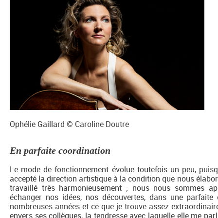
Ophélie Gaillard © Caroline Doutre
En parfaite coordination
Le mode de fonctionnement évolue toutefois un peu, puisque
accepté la direction artistique à la condition que nous éla
travaillé très harmonieusement ; nous nous sommes app
échanger nos idées, nos découvertes, dans une parfaite 
nombreuses années et ce que je trouve assez extraordinaire 
envers ses collègues, la tendresse avec laquelle elle me parlait