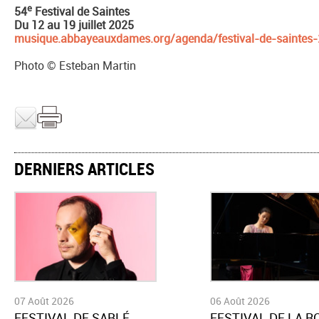
e
54
Festival de Saintes
Du 12 au 19 juillet 2025
musique.abbayeauxdames.org/agenda/festival-de-saintes
Photo © Esteban Martin
DERNIERS ARTICLES
07 Août 2026
06 Août 2026
​FESTIVAL DE SABLÉ
​FESTIVAL DE LA 