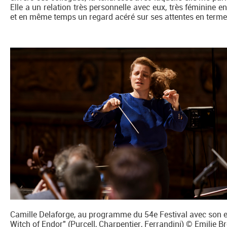
Elle a un relation très personnelle avec eux, très féminine en
et en même temps un regard acéré sur ses attentes en termes 
Camille Delaforge, au programme du 54e Festival avec son en
Witch of Endor" (Purcell, Charpentier, Ferrandini) © Emilie 