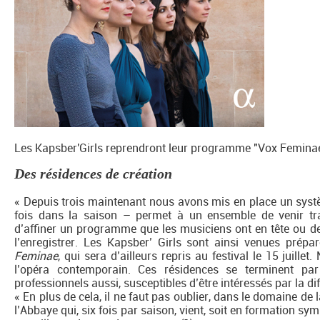
Les Kapsber'Girls reprendront leur programme "Vox Feminae" 
Des résidences de création
« Depuis trois maintenant nous avons mis en place un systè
fois dans la saison – permet à un ensemble de venir tra
d’affiner un programme que les musiciens ont en tête ou de 
l’enregistrer. Les Kapsber’ Girls sont ainsi venues prép
Feminae
, qui sera d’ailleurs repris au festival le 15 juill
l’opéra contemporain. Ces résidences se terminent par
professionnels aussi, susceptibles d’être intéressés par la dif
« En plus de cela, il ne faut pas oublier, dans le domaine de 
l’Abbaye qui, six fois par saison, vient, soit en formation s