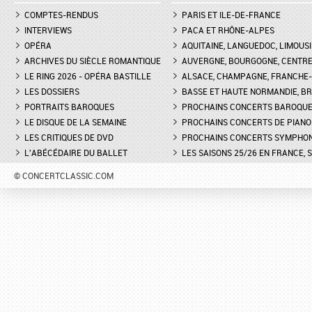
COMPTES-RENDUS
PARIS ET ILE-DE-FRANCE
INTERVIEWS
PACA ET RHÔNE-ALPES
OPÉRA
AQUITAINE, LANGUEDOC, LIMOUSI
ARCHIVES DU SIÈCLE ROMANTIQUE
AUVERGNE, BOURGOGNE, CENTR
LE RING 2026 - OPÉRA BASTILLE
ALSACE, CHAMPAGNE, FRANCHE-C
LES DOSSIERS
BASSE ET HAUTE NORMANDIE, BR
PORTRAITS BAROQUES
PROCHAINS CONCERTS BAROQU
LE DISQUE DE LA SEMAINE
PROCHAINS CONCERTS DE PIANO
LES CRITIQUES DE DVD
PROCHAINS CONCERTS SYMPHO
L'ABÉCÉDAIRE DU BALLET
LES SAISONS 25/26 EN FRANCE, 
© CONCERTCLASSIC.COM