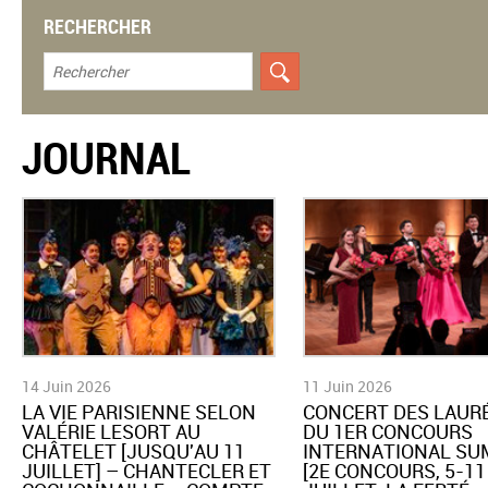
RECHERCHER
JOURNAL
14 Juin 2026
11 Juin 2026
​LA VIE PARISIENNE SELON
CONCERT DES LAUR
VALÉRIE LESORT AU
DU 1ER CONCOURS
CHÂTELET [JUSQU'AU 11
INTERNATIONAL SU
JUILLET] – CHANTECLER ET
[2E CONCOURS, 5-11