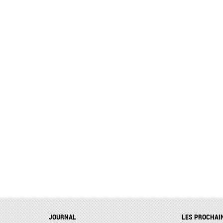
JOURNAL
LES PROCHAI