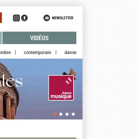
NEWSLETTER
VIDÉOS
ambre
contemporain
danse