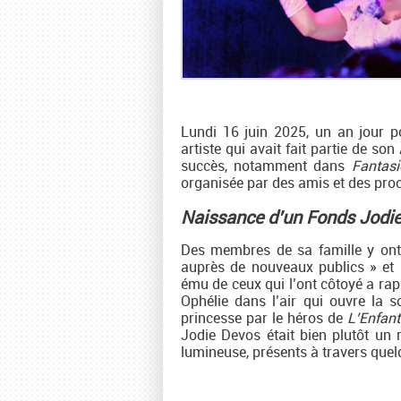
Lundi 16 juin 2025, un an jour 
artiste qui avait fait partie de s
succès, notamment dans
Fantasi
organisée par des amis et des pro
Naissance d’un Fonds Jodi
Des membres de sa famille y ont 
auprès de nouveaux publics » et p
ému de ceux qui l’ont côtoyé a rapp
Ophélie dans l’air qui ouvre la 
princesse par le héros de
L’Enfant
Jodie Devos était bien plutôt un r
lumineuse, présents à travers quelq