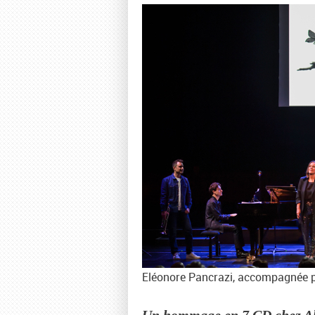
Eléonore Pancrazi, accompagnée p