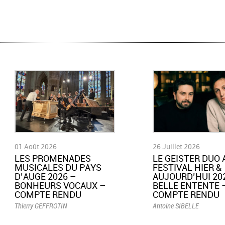
01 Août 2026
26 Juillet 2026
LES PROMENADES
LE GEISTER DUO 
MUSICALES DU PAYS
FESTIVAL HIER &
D’AUGE 2026 –
AUJOURD’HUI 202
BONHEURS VOCAUX –
BELLE ENTENTE 
COMPTE RENDU
COMPTE RENDU
Thierry GEFFROTIN
Antoine SIBELLE