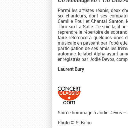
Un hommage en 7 CD chez Al
Parmi les artistes réunis, deux ch
six chanteurs, dont ses compatri
Camille Poul et Chantal Santon, l
Thoreau La Salle. Ce soir-là, il ne
reprendre le répertoire de soprano
faire référence à quelques-unes d
musicale en passant par l’opérette
participation de ses amis les fr
automne, le label Alpha ayant anno
enregistrés par Jodie Devos, compl
Laurent Bury
Soirée hommage à Jodie Devos – P
Photo © S. Brion