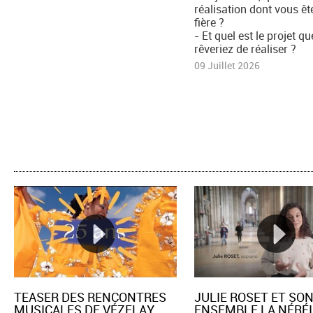
réalisation dont vous êt
fière ?
- Et quel est le projet q
rêveriez de réaliser ?
09 Juillet 2026
TEASER DES RENCONTRES
JULIE ROSET ET SO
MUSICALES DE VÉZELAY
ENSEMBLE LA NÉRÉI