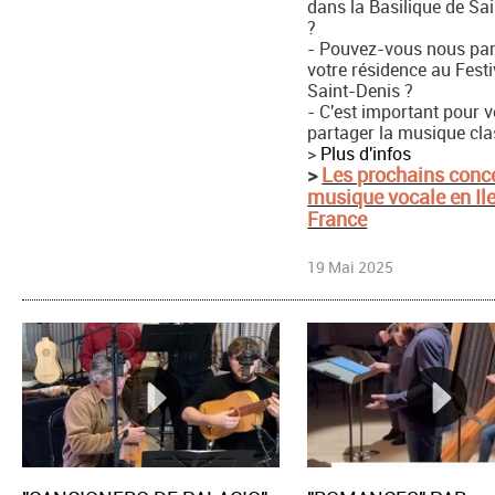
dans la Basilique de Sa
?
- Pouvez-vous nous par
votre résidence au Festi
Saint-Denis ?
- C'est important pour 
partager la musique cla
>
Plus d'infos
>
Les prochains conce
musique vocale en Il
France
19 Mai 2025