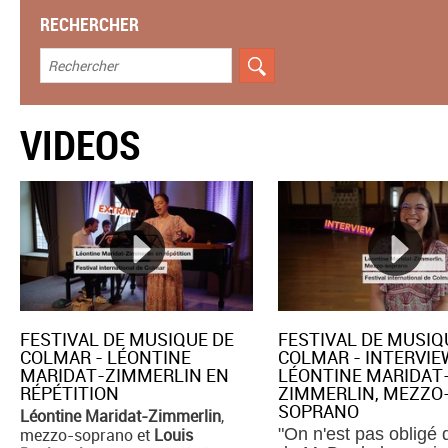
RECHERCHER
VIDEOS
FESTIVAL DE MUSIQUE DE
FESTIVAL DE MUSIQ
COLMAR - LÉONTINE
COLMAR - INTERVIE
MARIDAT-ZIMMERLIN EN
LÉONTINE MARIDAT
RÉPÉTITION
ZIMMERLIN, MEZZO
SOPRANO
Léontine Maridat-Zimmerlin
,
mezzo-soprano et
Louis
"On n'est pas obligé 