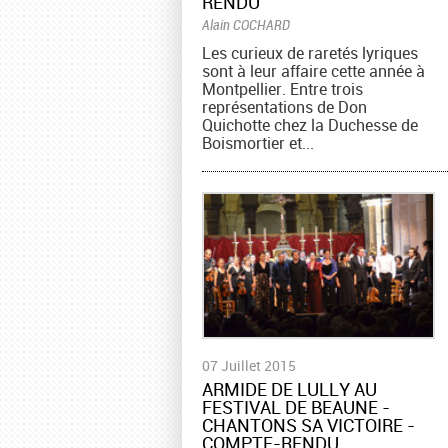
RENDU
Alain COCHARD
Les curieux de raretés lyriques
sont à leur affaire cette année à
Montpellier. Entre trois
représentations de Don
Quichotte chez la Duchesse de
Boismortier et...
07 Juillet 2015
ARMIDE DE LULLY AU
FESTIVAL DE BEAUNE -
CHANTONS SA VICTOIRE -
COMPTE-RENDU