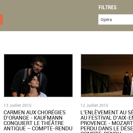
FILTRES
Opéra
13 Juillet 2015
12 Juillet 2015
CARMEN AUX CHORÉGIES
L'ENLÈVEMENT AU S
D’ORANGE - KAUFMANN
AU FESTIVAL D’AIX-E
CONQUIERT LE THÉÂTRE
PROVENCE - MOZART
ANTIQUE – COMPTE-RENDU
PERDU DANS LE DÉSE