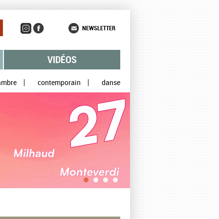
NEWSLETTER
VIDÉOS
ambre
contemporain
danse