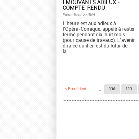
ÉMOUVANTS ADIEUX -
COMPTE-RENDU
Pierre-René SERNA
L’heure est aux adieux à
l’Opéra-Comique, appelé à rester
fermé pendant dix-huit mois
(pour cause de travaux). L’avenir
dira ce qu’il en est du futur de
la...
Pages
< Précédent
…
110
111