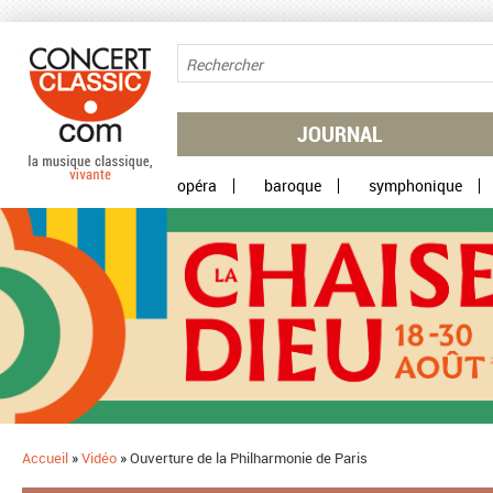
Aller au contenu principal
JOURNAL
opéra
baroque
symphonique
Accueil
»
Vidéo
»
Ouverture de la Philharmonie de Paris