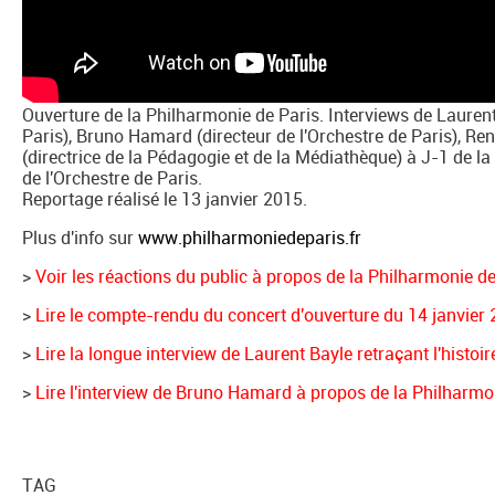
Ouverture de la Philharmonie de Paris. Interviews de Laurent
Paris), Bruno Hamard (directeur de l'Orchestre de Paris), 
(directrice de la Pédagogie et de la Médiathèque) à J-1 de la 
de l'Orchestre de Paris.
Reportage réalisé le 13 janvier 2015.
Plus d'info sur
www.philharmoniedeparis.fr
>
Voir les réactions du public à propos de la Philharmonie de
>
Lire le compte-rendu du concert d'ouverture du 14 janvier
>
Lire la longue interview de Laurent Bayle retraçant l'histoi
>
Lire l'interview de Bruno Hamard à propos de la Philharmo
TAG