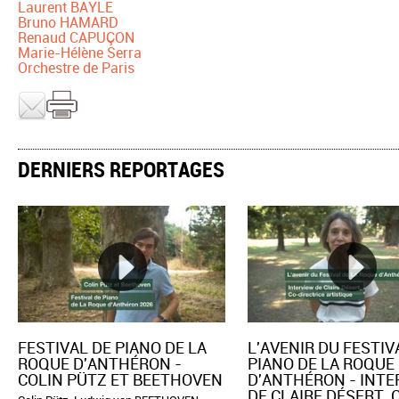
Laurent BAYLE
Bruno HAMARD
Renaud CAPUÇON
Marie-Hélène Serra
Orchestre de Paris
DERNIERS REPORTAGES
FESTIVAL DE PIANO DE LA
L'AVENIR DU FESTIV
ROQUE D'ANTHÉRON -
PIANO DE LA ROQUE
COLIN PÜTZ ET BEETHOVEN
D'ANTHÉRON - INT
DE CLAIRE DÉSERT, 