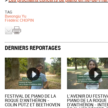
TAG
Byeongju Yu
Frédéric CHOPIN
DERNIERS REPORTAGES
FESTIVAL DE PIANO DE LA
L'AVENIR DU FESTIV
ROQUE D'ANTHÉRON -
PIANO DE LA ROQUE
COLIN PÜTZ ET BEETHOVEN
D'ANTHÉRON - INT