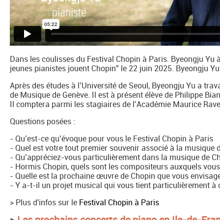
Dans les coulisses du Festival Chopin à Paris. Byeongju Yu à
jeunes pianistes jouent Chopin" le 22 juin 2025. Byeongju Y
Après des études à l’Université de Seoul, Byeongju Yu a trav
de Musique de Genève. Il est à présent élève de Philippe Bia
Il comptera parmi les stagiaires de l’Académie Maurice Rav
Questions posées :
- Qu’est-ce qu’évoque pour vous le Festival Chopin à Paris
- Quel est votre tout premier souvenir associé à la musique 
- Qu’appréciez-vous particulièrement dans la musique de C
- Hormis Chopin, quels sont les compositeurs auxquels vous 
- Quelle est la prochaine œuvre de Chopin que vous envisagez
- Y a-t-il un projet musical qui vous tient particulièrement 
> Plus d'infos sur le
Festival Chopin à Paris
>
Les prochains concerts de piano en Ile-de-Fra