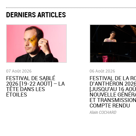
DERNIERS ARTICLES
07 Août 2026
06 Août 2026
​FESTIVAL DE SABLÉ
​FESTIVAL DE LA 
2026 [19-22 AOÛT] – LA
D’ANTHÉRON 202
TÊTE DANS LES
[JUSQU'AU 16 AOÛ
ÉTOILES
NOUVELLE GÉNÉR
ET TRANSMISSION
COMPTE RENDU
Alain COCHARD