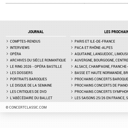
JOURNAL
LES PROCHAI
COMPTES-RENDUS
PARIS ET ILE-DE-FRANCE
INTERVIEWS
PACA ET RHÔNE-ALPES
OPÉRA
AQUITAINE, LANGUEDOC, LIMOUSI
ARCHIVES DU SIÈCLE ROMANTIQUE
AUVERGNE, BOURGOGNE, CENTR
LE RING 2026 - OPÉRA BASTILLE
ALSACE, CHAMPAGNE, FRANCHE-C
LES DOSSIERS
BASSE ET HAUTE NORMANDIE, BR
PORTRAITS BAROQUES
PROCHAINS CONCERTS BAROQU
LE DISQUE DE LA SEMAINE
PROCHAINS CONCERTS DE PIANO
LES CRITIQUES DE DVD
PROCHAINS CONCERTS SYMPHO
L'ABÉCÉDAIRE DU BALLET
LES SAISONS 25/26 EN FRANCE, 
© CONCERTCLASSIC.COM