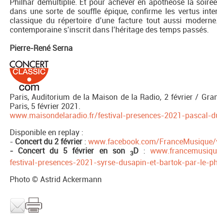
Philhar démultiplié. Et pour achever en apothéose la soirée
dans une sorte de souffle épique, confirme les vertus inte
classique du répertoire d’une facture tout aussi moderne. 
contemporaine s’inscrit dans l’héritage des temps passés.
Pierre-René Serna
Paris, Auditorium de la Maison de la Radio, 2 février / Gra
Paris, 5 février 2021.
www.maisondelaradio.fr/festival-presences-2021-pascal-d
Disponible en replay :
-
Concert du 2 février
:
www.facebook.com/FranceMusique/
- Concert du 5 février en son
D
:
www.francemusique
3
festival-presences-2021-syrse-dusapin-et-bartok-par-le-ph
Photo © Astrid Ackermann