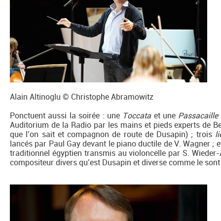
Alain Altinoglu © Christophe Abramowitz
Ponctuent aussi la soirée : une
Toccata
et une
Passacaille
Auditorium de la Radio par les mains et pieds experts de Be
que l’on sait et compagnon de route de Dusapin) ; trois
l
lancés par Paul Gay devant le piano ductile de V. Wagner ; 
traditionnel égyptien transmis au violoncelle par S. Wieder
compositeur divers qu’est Dusapin et diverse comme le sont 