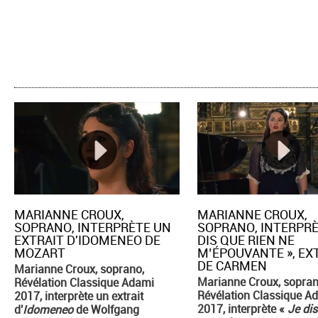
MARIANNE CROUX,
MARIANNE CROUX,
SOPRANO, INTERPRÈTE UN
SOPRANO, INTERPRÈ
EXTRAIT D'IDOMENEO DE
DIS QUE RIEN NE
MOZART
M’ÉPOUVANTE », EX
DE CARMEN
Marianne Croux, soprano,
Marianne Croux, sopran
Révélation Classique Adami
Révélation Classique A
2017, interprète un extrait
2017, interprète «
Je dis
d'
Idomeneo
de Wolfgang