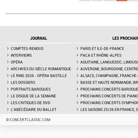
JOURNAL
LES PROCHAI
COMPTES-RENDUS
PARIS ET ILE-DE-FRANCE
INTERVIEWS
PACA ET RHÔNE-ALPES
OPÉRA
AQUITAINE, LANGUEDOC, LIMOUSI
ARCHIVES DU SIÈCLE ROMANTIQUE
AUVERGNE, BOURGOGNE, CENTR
LE RING 2026 - OPÉRA BASTILLE
ALSACE, CHAMPAGNE, FRANCHE-C
LES DOSSIERS
BASSE ET HAUTE NORMANDIE, BR
PORTRAITS BAROQUES
PROCHAINS CONCERTS BAROQU
LE DISQUE DE LA SEMAINE
PROCHAINS CONCERTS DE PIANO
LES CRITIQUES DE DVD
PROCHAINS CONCERTS SYMPHO
L'ABÉCÉDAIRE DU BALLET
LES SAISONS 25/26 EN FRANCE, 
© CONCERTCLASSIC.COM