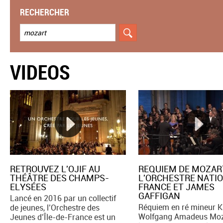
RECHERCHER
VIDEOS
RETROUVEZ L'OJIF AU
REQUIEM DE MOZAR
THÉÂTRE DES CHAMPS-
L'ORCHESTRE NATI
ELYSÉES
FRANCE ET JAMES
GAFFIGAN
Lancé en 2016 par un collectif
Réquiem en ré mineur K
de jeunes, l’Orchestre des
Wolfgang Amadeus Moza
Jeunes d’Île-de-France est un