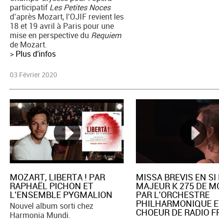
participatif
Les Petites Noces
d’après Mozart, l’OJIF revient les
18 et 19 avril à Paris pour une
mise en perspective du
Requiem
de Mozart.
>
Plus d'infos
03 Février 2020
MOZART, LIBERTA ! PAR
MISSA BREVIS EN S
RAPHAËL PICHON ET
MAJEUR K 275 DE 
L'ENSEMBLE PYGMALION
PAR L'ORCHESTRE
PHILHARMONIQUE E
Nouvel album sorti chez
CHOEUR DE RADIO 
Harmonia Mundi.