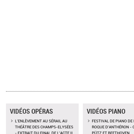
VIDÉOS OPÉRAS
VIDÉOS PIANO
L'ENLÈVEMENT AU SÉRAIL AU
FESTIVAL DE PIANO DE 
THÉÂTRE DES CHAMPS-ELYSÉES
ROQUE D'ANTHÉRON - 
- EXTRAIT DU FINAL DE L'ACTE II
PÜTZ ET BEETHOVEN