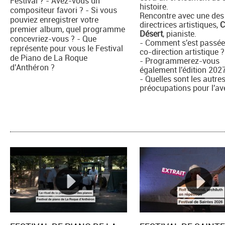
Festival ? - Avez-vous un
histoire.
compositeur favori ? - Si vous
Rencontre avec une des
pouviez enregistrer votre
directrices artistiques,
C
premier album, quel programme
Désert
, pianiste.
concevriez-vous ? - Que
- Comment s'est passée
représente pour vous le Festival
co-direction artistique ?
de Piano de La Roque
- Programmerez-vous
d'Anthéron ?
également l'édition 202
- Quelles sont les autre
préocupations pour l'av