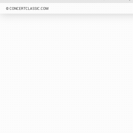
© CONCERTCLASSIC.COM