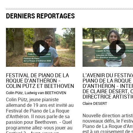
DERNIERS REPORTAGES
FESTIVAL DE PIANO DE LA
L'AVENIR DU FESTIV
ROQUE D'ANTHÉRON -
PIANO DE LA ROQUE
COLIN PÜTZ ET BEETHOVEN
D'ANTHÉRON - INT
DE CLAIRE DÉSERT, 
Colin Pütz
,
Ludwig van BEETHOVEN
DIRECTRICE ARTIST
Colin Pütz, jeune pianiste
Claire DESERT
allemand de 19 ans est invité au
Festival de Piano de La Roque
Nouvelle direction artist
d'Anthéron. Il nous parle de sa
nouveaux défis, le Festi
passion pour Beethoven. - Quel
Piano de La Roque d'An
programme allez-vous jouer au
est à un croisement de 