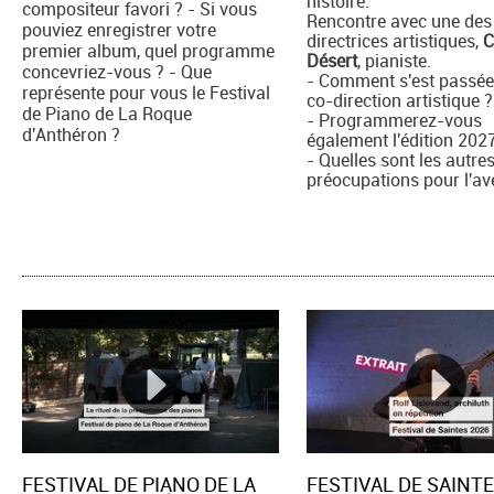
histoire.
compositeur favori ? - Si vous
Rencontre avec une des
pouviez enregistrer votre
directrices artistiques,
C
premier album, quel programme
Désert
, pianiste.
concevriez-vous ? - Que
- Comment s'est passée
représente pour vous le Festival
co-direction artistique ?
de Piano de La Roque
- Programmerez-vous
d'Anthéron ?
également l'édition 202
- Quelles sont les autre
préocupations pour l'av
FESTIVAL DE PIANO DE LA
FESTIVAL DE SAINTE