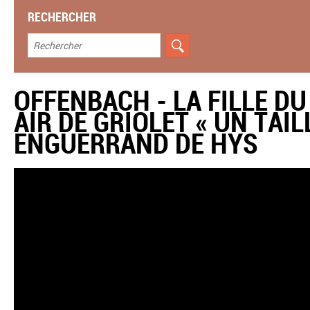
RECHERCHER
OFFENBACH - LA FILLE D
AIR DE GRIOLET « UN TAI
ENGUERRAND DE HYS