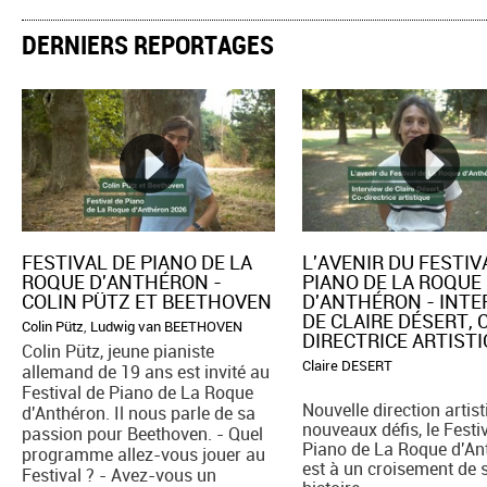
DERNIERS REPORTAGES
FESTIVAL DE PIANO DE LA
L'AVENIR DU FESTIV
ROQUE D'ANTHÉRON -
PIANO DE LA ROQUE
COLIN PÜTZ ET BEETHOVEN
D'ANTHÉRON - INT
DE CLAIRE DÉSERT, 
Colin Pütz
,
Ludwig van BEETHOVEN
DIRECTRICE ARTIST
Colin Pütz, jeune pianiste
Claire DESERT
allemand de 19 ans est invité au
Festival de Piano de La Roque
Nouvelle direction artist
d'Anthéron. Il nous parle de sa
nouveaux défis, le Festi
passion pour Beethoven. - Quel
Piano de La Roque d'An
programme allez-vous jouer au
est à un croisement de 
Festival ? - Avez-vous un