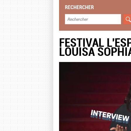
RECHERCHER
FESTIVAL L'ES
LOUISA SOPHI