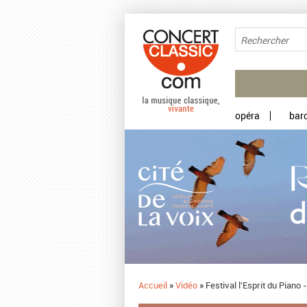
Aller au contenu principal
opéra
bar
Accueil
»
Vidéo
»
Festival l'Esprit du Piano