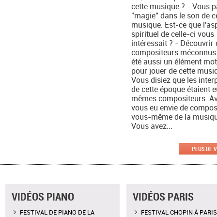
cette musique ? - Vous p
"magie" dans le son de c
musique. Est-ce que l'as
spirituel de celle-ci vous
intéressait ? - Découvrir
compositeurs méconnus a
été aussi un élément mot
pour jouer de cette musi
Vous disiez que les inter
de cette époque étaient 
mêmes compositeurs. A
vous eu envie de compos
vous-même de la musiqu
Vous avez...
PLUS DE 
VIDÉOS PIANO
VIDÉOS PARIS
FESTIVAL DE PIANO DE LA
FESTIVAL CHOPIN À PARIS