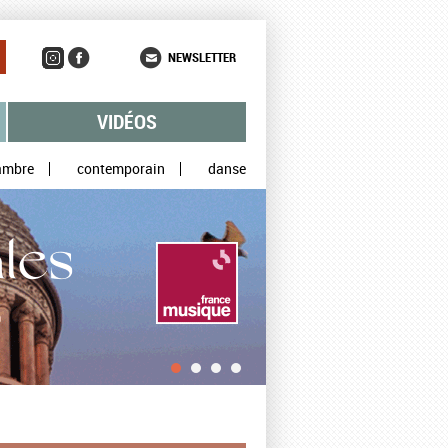
NEWSLETTER
VIDÉOS
ambre
contemporain
danse