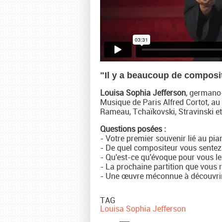
"Il y a beaucoup de composi
Louisa Sophia Jefferson
, germano-
Musique de Paris Alfred Cortot, au
Rameau, Tchaïkovski, Stravinski e
Questions posées :
- Votre premier souvenir lié au pia
- De quel compositeur vous sentez
- Qu'est-ce qu'évoque pour vous le 
- La prochaine partition que vous r
- Une œuvre méconnue à découvri
TAG
Louisa Sophia Jefferson