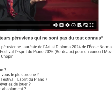
teurs péruviens qui ne sont pas du tout connus"
péruvienne, lauréate de l’Artist Diploma 2024 de l’École Norma
 Festival l'Esprit du Piano 2026 (Bordeaux) pour un concert Moz
t Chopin.
no ?
-vous le plus proche ?
Festival l'Esprit du Piano ?
êveriez de jouer ?
r absolument ?