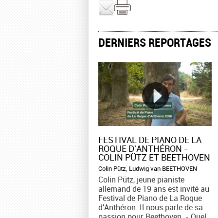
DERNIERS REPORTAGES
FESTIVAL DE PIANO DE LA
ROQUE D'ANTHÉRON -
COLIN PÜTZ ET BEETHOVEN
Colin Pütz
,
Ludwig van BEETHOVEN
Colin Pütz, jeune pianiste
allemand de 19 ans est invité au
Festival de Piano de La Roque
d'Anthéron. Il nous parle de sa
passion pour Beethoven. - Quel