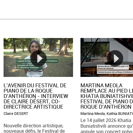
L'AVENIR DU FESTIVAL DE
MARTINA MEOLA
PIANO DE LA ROQUE
REMPLACE AU PIED LE
D'ANTHÉRON - INTERVIEW
KHATIA BUNIATISHVI
DE CLAIRE DÉSERT, CO-
FESTIVAL DE PIANO D
DIRECTRICE ARTISTIQUE
ROQUE D'ANTHÉRON
Claire DESERT
Martina Meola
,
Kathia BUNIAT
Le 14 juillet 2026 Khatia
Nouvelle direction artistique,
Buniatishvili annonce qu'
nouveaux défis, le Festival de
annule son concert prév