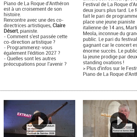
Piano de La Roque d'Anthéron
Festival de La Roque d'A
est à un croisement de son
deux jours plus tard. Le f
histoire.
fait le pari de programm
Rencontre avec une des co-
place une jeune pianiste
directrices artistiques,
Claire
italienne de 14 ans, Mart
Désert
, pianiste.
Meola, inconnue du gran
- Comment s'est passée cette
public. Le pari du festival
co-direction artistique ?
gagnant car le concert e
- Programmerez-vous
énorme succès. Le public
également l'édition 2027 ?
la jeune prodige par deu
- Quelles sont les autres
standing ovations !
préocupations pour l'avenir ?
> Plus d'infos sur le Fest
Piano de La Roque d'Ant