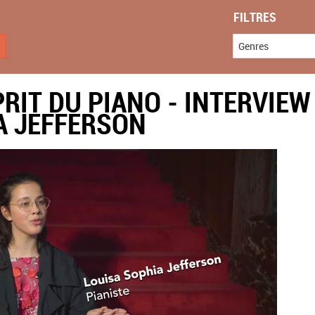
FILTRES
Genres
PRIT DU PIANO - INTERVIEW
A JEFFERSON