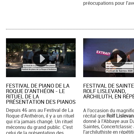
préocupations pour l'av
FESTIVAL DE PIANO DE LA
FESTIVAL DE SAINTE
ROQUE D'ANTHÉON - LE
ROLF LISLEVAND,
RITUEL DE LA
ARCHILUTH, EN RÉPE
PRÉSENTATION DES PIANOS
Depuis 46 ans au Festival de La
A l'occasion du magnifi
Roque d'Anthéron, il y a un rituel
récital que
Rolf Lisleva
donné à l'Abbaye aux 
qui n'a jamais changé. Un rituel
Saintes, Concertclassic 
méconnu du grand public. C'est
l'archiluthiste en répétiti
celui de la présentation des