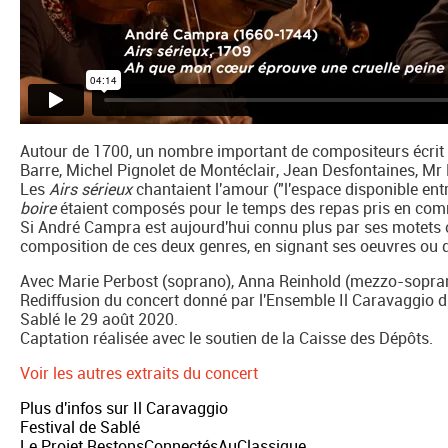
Autour de 1700, un nombre important de compositeurs écrit
Barre, Michel Pignolet de Montéclair, Jean Desfontaines, Mr 
Les
Airs sérieux
chantaient l'amour ("l'espace disponible entre
boire
étaient composés pour le temps des repas pris en co
Si André Campra est aujourd'hui connu plus par ses motets o
composition de ces deux genres, en signant ses oeuvres ou
Avec Marie Perbost (soprano), Anna Reinhold (mezzo-sopran
Rediffusion du concert donné par l'Ensemble Il Caravaggio di
Sablé le 29 août 2020.
Captation réalisée avec le soutien de la Caisse des Dépôts.
Voir les autres extraits du concert
Plus d'infos sur Il Caravaggio
Festival de Sablé
Le Projet RestonsConnectésAuClassique