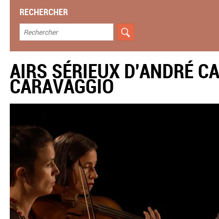
RECHERCHER
AIRS SÉRIEUX D'ANDRÉ C
CARAVAGGIO