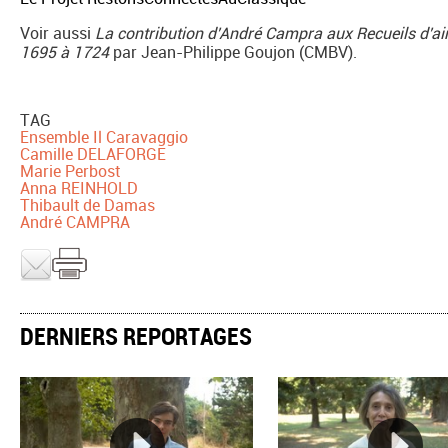
Voir aussi
La contribution d'André Campra aux Recueils d'airs
1695 à 1724
par Jean-Philippe Goujon (CMBV).
TAG
Ensemble Il Caravaggio
Camille DELAFORGE
Marie Perbost
Anna REINHOLD
Thibault de Damas
André CAMPRA
DERNIERS REPORTAGES