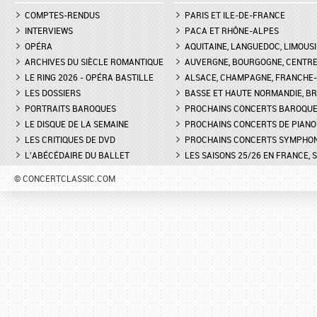
COMPTES-RENDUS
PARIS ET ILE-DE-FRANCE
INTERVIEWS
PACA ET RHÔNE-ALPES
OPÉRA
AQUITAINE, LANGUEDOC, LIMOUSI
ARCHIVES DU SIÈCLE ROMANTIQUE
AUVERGNE, BOURGOGNE, CENTR
LE RING 2026 - OPÉRA BASTILLE
ALSACE, CHAMPAGNE, FRANCHE-C
LES DOSSIERS
BASSE ET HAUTE NORMANDIE, BR
PORTRAITS BAROQUES
PROCHAINS CONCERTS BAROQU
LE DISQUE DE LA SEMAINE
PROCHAINS CONCERTS DE PIANO
LES CRITIQUES DE DVD
PROCHAINS CONCERTS SYMPHO
L'ABÉCÉDAIRE DU BALLET
LES SAISONS 25/26 EN FRANCE, 
© CONCERTCLASSIC.COM