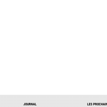
JOURNAL
LES PROCHAI