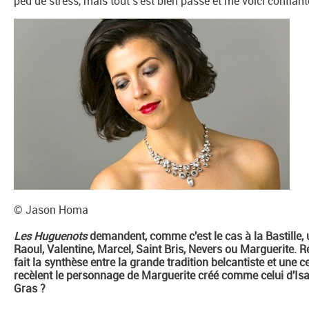
peu de stress, mais tout s'est bien passé et me voici confiant
© Jason Homa
Les Huguenots
demandent, comme c'est le cas à la Bastille, u
Raoul, Valentine, Marcel, Saint Bris, Nevers ou Marguerite. Ré
fait la synthèse entre la grande tradition belcantiste et une c
recèlent le personnage de Marguerite créé comme celui d'Is
Gras ?