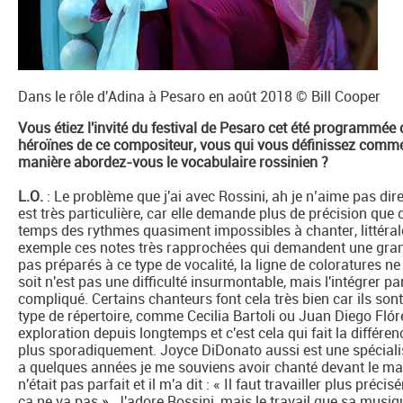
Dans le rôle d'Adina à Pesaro en août 2018 © Bill Cooper
Vous étiez l'invité du festival de Pesaro cet été programmée
héroïnes de ce compositeur, vous qui vous définissez comme 
manière abordez-vous le vocabulaire rossinien ?
L.O.
: Le problème que j'ai avec Rossini, ah je n’aime pas dir
est très particulière, car elle demande plus de précision que c
temps des rythmes quasiment impossibles à chanter, littérale
exemple ces notes très rapprochées qui demandent une gran
pas préparés à ce type de vocalité, la ligne de coloratures ne
soit n'est pas une difficulté insurmontable, mais l'intégrer p
compliqué. Certains chanteurs font cela très bien car ils son
type de répertoire, comme Cecilia Bartoli ou Juan Diego Flóre
exploration depuis longtemps et c'est cela qui fait la différe
plus sporadiquement. Joyce DiDonato aussi est une spécialis
a quelques années je me souviens avoir chanté devant le mae
n'était pas parfait et il m'a dit : « Il faut travailler plus préc
ça ne va pas ». J'adore Rossini, mais le travail que sa musiq