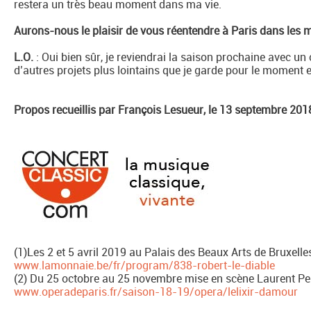
restera un très beau moment dans ma vie.
Aurons-nous le plaisir de vous réentendre à Paris dans les mo
L.O.
: Oui bien sûr, je reviendrai la saison prochaine avec un o
d’autres projets plus lointains que je garde pour le moment 
Propos recueillis par François Lesueur, le 13 septembre 201
(1)Les 2 et 5 avril 2019 au Palais des Beaux Arts de Bruxelles
www.lamonnaie.be/fr/program/838-robert-le-diable
(2) Du 25 octobre au 25 novembre mise en scène Laurent Pelly
www.operadeparis.fr/saison-18-19/opera/lelixir-damour