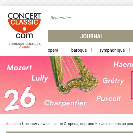
Aller au contenu principal
JOURNAL
opéra
baroque
symphonique
Accueil
»
Une interview de Lisette Oropesa, soprano – « Je me sens un peu f