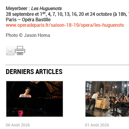
Meyerbeer :
Les Huguenots
er
28 septembre et 1
, 4, 7, 10, 13, 16, 20 et 24 octobre (à 18h
Paris – Opéra Bastille
www.operadeparis.fr/saison-18-19/opera/les-huguenots
Photo © Jason Homa
DERNIERS ARTICLES
06 Août 2026
01 Août 2026