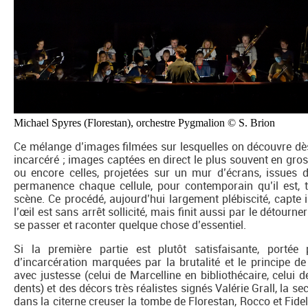
Michael Spyres (Florestan), orchestre Pygmalion © S. Brion
Ce mélange d’images filmées sur lesquelles on découvre dès
incarcéré ; images captées en direct le plus souvent en gro
ou encore celles, projetées sur un mur d’écrans, issues 
permanence chaque cellule, pour contemporain qu’il est, ti
scène. Ce procédé, aujourd’hui largement plébiscité, capte 
l’œil est sans arrêt sollicité, mais finit aussi par le détourne
se passer et raconter quelque chose d’essentiel.
Si la première partie est plutôt satisfaisante, portée
d’incarcération marquées par la brutalité et le principe
avec justesse (celui de Marcelline en bibliothécaire, celui
dents) et des décors très réalistes signés Valérie Grall, la 
dans la citerne creuser la tombe de Florestan, Rocco et Fide