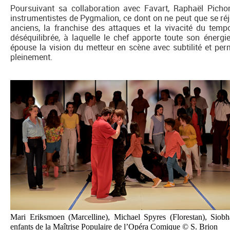
Poursuivant sa collaboration avec Favart, Raphaël Picho
instrumentistes de Pygmalion, ce dont on ne peut que se ré
anciens, la franchise des attaques et la vivacité du temp
déséquilibrée, à laquelle le chef apporte toute son énerg
épouse la vision du metteur en scène avec subtilité et perm
pleinement.
Mari Eriksmoen (Marcelline), Michael Spyres (Florestan), Siob
enfants de la Maîtrise Populaire de l’Opéra Comique © S. Brion