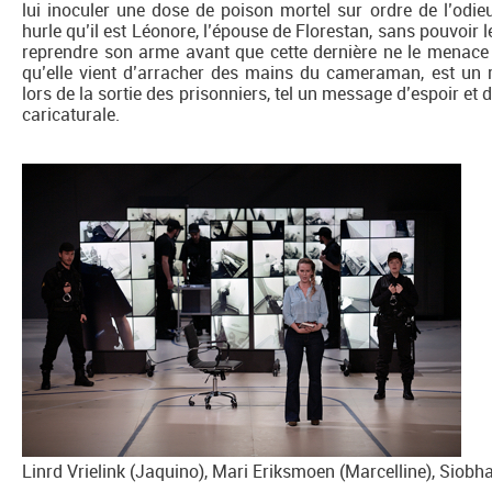
lui inoculer une dose de poison mortel sur ordre de l’odie
hurle qu’il est Léonore, l’épouse de Florestan, sans pouvoir le
reprendre son arme avant que cette dernière ne le menace e
qu’elle vient d’arracher des mains du cameraman, est un rat
lors de la sortie des prisonniers, tel un message d’espoir et 
caricaturale.
Linrd Vrielink (Jaquino), Mari Eriksmoen (Marcelline), Siobh