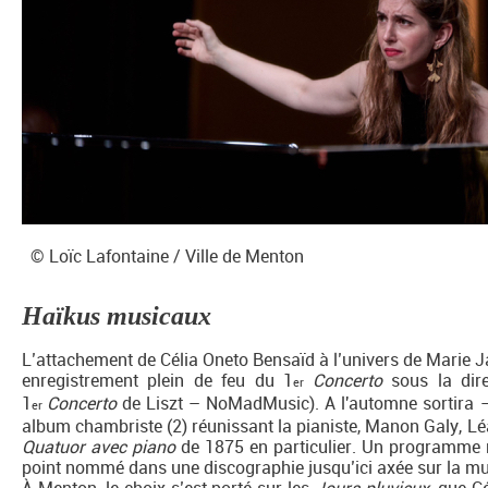
© Loïc Lafontaine / Ville de Menton
Haïkus musicaux
L’attachement de Célia Oneto Bensaïd à l’univers de Marie Ja
enregistrement plein de feu du 1
Concerto
sous la dir
er
1
Concerto
de Liszt – NoMadMusic). A l'automne sortira –
er
album chambriste (2) réunissant la pianiste, Manon Galy, Lé
Quatuor avec piano
de 1875 en particulier. Un programme 
point nommé dans une discographie jusqu’ici axée sur la mu