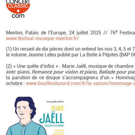
e
Menton, Palais de l’Europe, 24 juillet 2025 // 76
Festiva
www.festival-musique-menton.fr/
(1) Un recueil de dix pièces dont on entend les nos 3, 4, 5 et
le volume Jeanne Leleu publié par La Boîte à Pépites (BAP 0
(2) « Une quête d’infini » : Marie Jaëll, musique de chambr
avec piano,
Romance
pour violon et piano,
Ballade pour pia
la parution de ce disque s’accompagnera d’un « Hommage
octobre :
www.bouffesdunord.com/fr/la-saison/hommage-a-