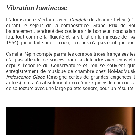
Vibration lumineuse
L’atmosphère s’éclaire avec
Gondole
de Jeanne Leleu (n°
durant le séjour de la compositrice, Grand Prix de Ro
balancement, tendreté des couleurs : le bonheur nonchalan
fou, tout comme la fluidité et la vibration lumineuse de l’
A
1954) qui lui fait suite. Eh non, Decruck n’a pas écrit que po
Camille Pépin compte parmi les compositrices françaises les
n’a pas attendu ce succès pour la défendre avec convict
depuis l’époque du Conservatoire et l’on se souvient qu
enregistrement de musique de chambre chez NoMadMusic. 
Iridescence-Glace
témoigne certes de grandes exigences te
autres) mais n’a absolument rien d’une « pièce de concours
de sa texture avec une large palette sonore, pour un résultat