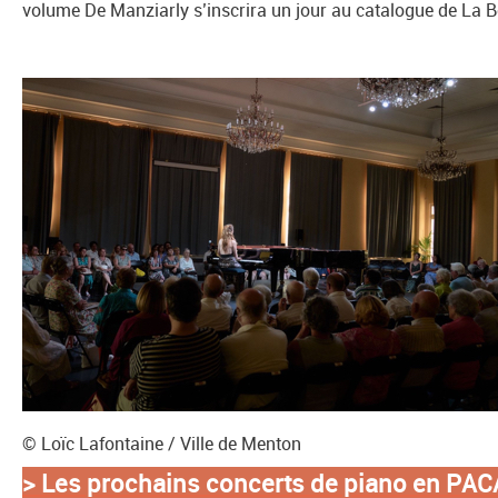
volume De Manziarly s’inscrira un jour au catalogue de La Boî
© Loïc Lafontaine / Ville de Menton
> Les prochains concerts de piano en PAC