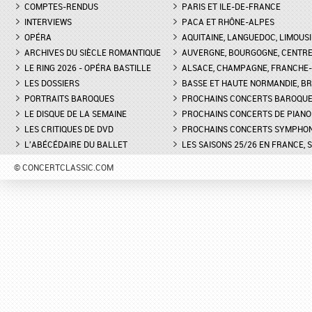
COMPTES-RENDUS
PARIS ET ILE-DE-FRANCE
INTERVIEWS
PACA ET RHÔNE-ALPES
OPÉRA
AQUITAINE, LANGUEDOC, LIMOUSI
ARCHIVES DU SIÈCLE ROMANTIQUE
AUVERGNE, BOURGOGNE, CENTR
LE RING 2026 - OPÉRA BASTILLE
ALSACE, CHAMPAGNE, FRANCHE-C
LES DOSSIERS
BASSE ET HAUTE NORMANDIE, BR
PORTRAITS BAROQUES
PROCHAINS CONCERTS BAROQU
LE DISQUE DE LA SEMAINE
PROCHAINS CONCERTS DE PIANO
LES CRITIQUES DE DVD
PROCHAINS CONCERTS SYMPHO
L'ABÉCÉDAIRE DU BALLET
LES SAISONS 25/26 EN FRANCE, 
© CONCERTCLASSIC.COM