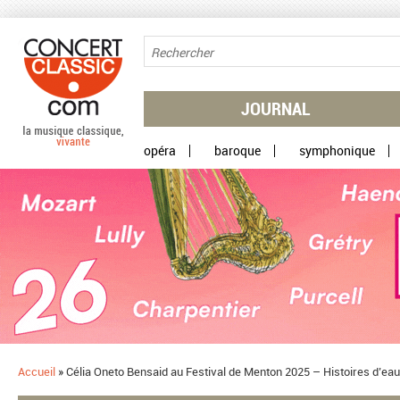
Aller au contenu principal
JOURNAL
opéra
baroque
symphonique
Accueil
»
Célia Oneto Bensaid au Festival de Menton 2025 – Histoires d’e