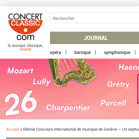
Aller au contenu principal
JOURNAL
opéra
baroque
symphonique
Accueil
»
69ème Concours international de musique de Genève – Un septua