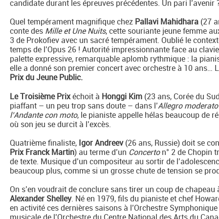
candidate durant les épreuves précédentes. Un pari l’avenir ?
Quel tempérament magnifique chez
Pallavi Mahidhara
(27 a
conte des
Mille et Une Nuits
, cette souriante jeune femme a
3 de Prokofiev avec un sacré tempérament. Oublié le contex
temps de l’Opus 26 ! Autorité impressionnante face au clavier
palette expressive, remarquable aplomb rythmique : la piani
elle a donné son premier concert avec orchestre à 10 ans… 
Prix du Jeune Public.
Le Troisième Prix
échoit à
Honggi Kim
(23 ans, Corée du Sud
piaffant – un peu trop sans doute – dans l’
Allegro moderato
l’Andante con moto
, le pianiste appelle hélas beaucoup de 
où son jeu se durcit à l’excès.
Quatrième finaliste,
Igor Andreev
(26 ans, Russie) doit se con
Prix Franck Martin
) au terme d’un
Concerto
n° 2 de Chopin tr
de texte. Musique d’un compositeur au sortir de l’adolescence 
beaucoup plus, comme si un grosse chute de tension se prod
On s’en voudrait de conclure sans tirer un coup de chapeau à
Alexander Shelley
. Né en 1979, fils du pianiste et chef Howa
en activité ces dernières saisons à l’Orchestre Symphonique
musicale de l’Orchestre du Centre National des Arts du Canad