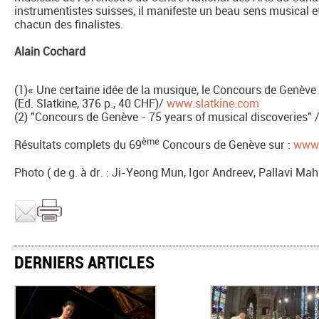
instrumentistes suisses, il manifeste un beau sens musical e
chacun des finalistes.
Alain Cochard
(1)« Une certaine idée de la musique, le Concours de Genè
(Ed. Slatkine, 376 p., 40 CHF)/
www.slatkine.com
(2) "Concours de Genève - 75 years of musical discoveries"
ème
Résultats complets du 69
Concours de Genève sur :
www.
Photo ( de g. à dr. : Ji-Yeong Mun, Igor Andreev, Pallavi 
DERNIERS ARTICLES