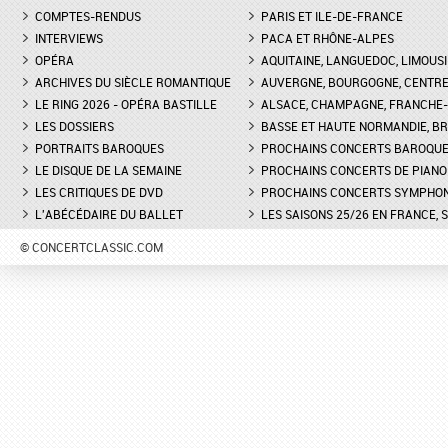
COMPTES-RENDUS
PARIS ET ILE-DE-FRANCE
INTERVIEWS
PACA ET RHÔNE-ALPES
OPÉRA
AQUITAINE, LANGUEDOC, LIMOUSI
ARCHIVES DU SIÈCLE ROMANTIQUE
AUVERGNE, BOURGOGNE, CENTR
LE RING 2026 - OPÉRA BASTILLE
ALSACE, CHAMPAGNE, FRANCHE-C
LES DOSSIERS
BASSE ET HAUTE NORMANDIE, BR
PORTRAITS BAROQUES
PROCHAINS CONCERTS BAROQU
LE DISQUE DE LA SEMAINE
PROCHAINS CONCERTS DE PIANO
LES CRITIQUES DE DVD
PROCHAINS CONCERTS SYMPHO
L'ABÉCÉDAIRE DU BALLET
LES SAISONS 25/26 EN FRANCE, 
© CONCERTCLASSIC.COM