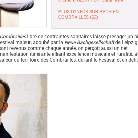
PLUS D’INFOS SUR BACH EN
COMBRAILLES (63)
Combrailles
libre de contraintes sanitaires laisse présager un bi
 festival majeur, adoubé par la
Neue Bachgesellschaft
de Leipzig 
, sont revenus comme chaque année, on perçoit aussi un net
anifestation itinérante alliant excellence musicale et ruralité, 
aleur du territoire des Combrailles, durant le Festival et en deh