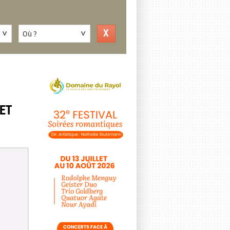
Où ?
ET