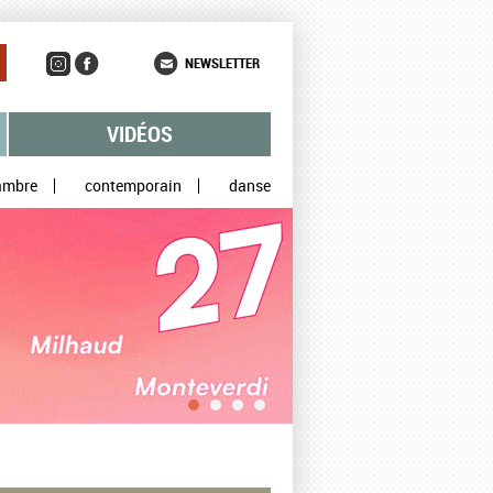
NEWSLETTER
VIDÉOS
ambre
contemporain
danse