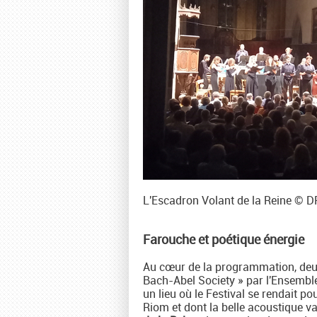
L'Escadron Volant de la Reine © D
Farouche et poétique énergie
Au cœur de la programmation, deux
Bach-Abel Society » par l'Ensemble
un lieu où le Festival se rendait po
Riom et dont la belle acoustique va