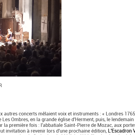
R
 autres concerts mêlaient voix et instruments : « Londres 1765
 Les Ombres, en la grande église d'Herment, puis, le lendemain
ur la première fois : l'abbatiale Saint-Pierre de Mozac, aux porte
ut invitation à revenir lors d'une prochaine édition,
L'Escadron 