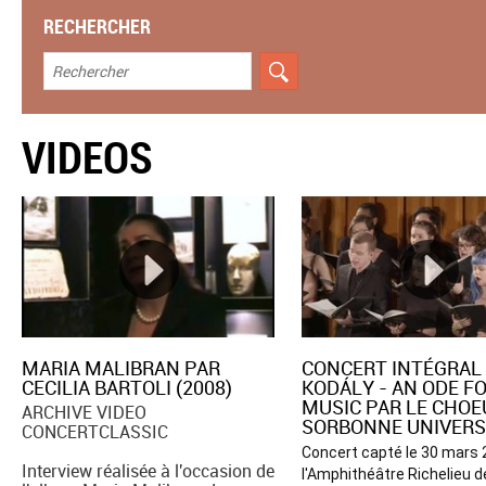
RECHERCHER
VIDEOS
MARIA MALIBRAN PAR
CONCERT INTÉGRAL 
CECILIA BARTOLI (2008)
KODÁLY - AN ODE F
MUSIC PAR LE CHOE
ARCHIVE VIDEO
SORBONNE UNIVERS
CONCERTCLASSIC
Concert capté le 30 mars 
Interview réalisée à l'occasion de
l'Amphithéâtre Richelieu d