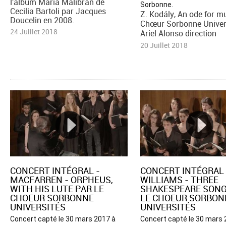
l'album Maria Malibran de
Sorbonne.
Cecilia Bartoli par Jacques
Z. Kodály, An ode for m
Doucelin en 2008.
Chœur Sorbonne Univer
24 Juillet 2018
Ariel Alonso direction
20 Juillet 2018
CONCERT INTÉGRAL -
CONCERT INTÉGRAL 
MACFARREN - ORPHEUS,
WILLIAMS - THREE
WITH HIS LUTE PAR LE
SHAKESPEARE SONG
CHOEUR SORBONNE
LE CHOEUR SORBON
UNIVERSITÉS
UNIVERSITÉS
Concert capté le 30 mars 2017 à
Concert capté le 30 mars 