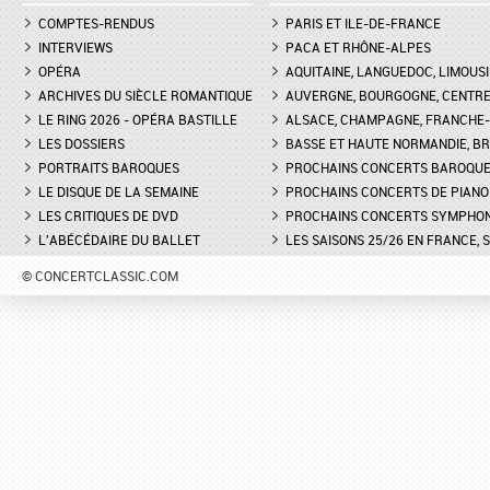
COMPTES-RENDUS
PARIS ET ILE-DE-FRANCE
INTERVIEWS
PACA ET RHÔNE-ALPES
OPÉRA
AQUITAINE, LANGUEDOC, LIMOUSI
ARCHIVES DU SIÈCLE ROMANTIQUE
AUVERGNE, BOURGOGNE, CENTR
LE RING 2026 - OPÉRA BASTILLE
ALSACE, CHAMPAGNE, FRANCHE-C
LES DOSSIERS
BASSE ET HAUTE NORMANDIE, BR
PORTRAITS BAROQUES
PROCHAINS CONCERTS BAROQU
LE DISQUE DE LA SEMAINE
PROCHAINS CONCERTS DE PIANO
LES CRITIQUES DE DVD
PROCHAINS CONCERTS SYMPHO
L'ABÉCÉDAIRE DU BALLET
LES SAISONS 25/26 EN FRANCE, 
© CONCERTCLASSIC.COM