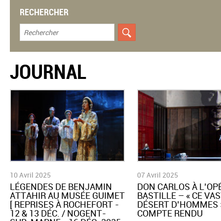
RECHERCHER
JOURNAL
10 Avril 2025
07 Avril 2025
LÉGENDES DE BENJAMIN
​DON CARLOS À L’OP
ATTAHIR AU MUSÉE GUIMET
BASTILLE – « CE VA
[ REPRISES À ROCHEFORT -
DÉSERT D’HOMMES 
12 & 13 DÉC. / NOGENT-
COMPTE RENDU