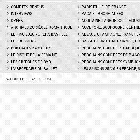
COMPTES-RENDUS
PARIS ET ILE-DE-FRANCE
INTERVIEWS
PACA ET RHÔNE-ALPES
OPÉRA
AQUITAINE, LANGUEDOC, LIMOUSI
ARCHIVES DU SIÈCLE ROMANTIQUE
AUVERGNE, BOURGOGNE, CENTR
LE RING 2026 - OPÉRA BASTILLE
ALSACE, CHAMPAGNE, FRANCHE-C
LES DOSSIERS
BASSE ET HAUTE NORMANDIE, BR
PORTRAITS BAROQUES
PROCHAINS CONCERTS BAROQU
LE DISQUE DE LA SEMAINE
PROCHAINS CONCERTS DE PIANO
LES CRITIQUES DE DVD
PROCHAINS CONCERTS SYMPHO
L'ABÉCÉDAIRE DU BALLET
LES SAISONS 25/26 EN FRANCE, 
© CONCERTCLASSIC.COM