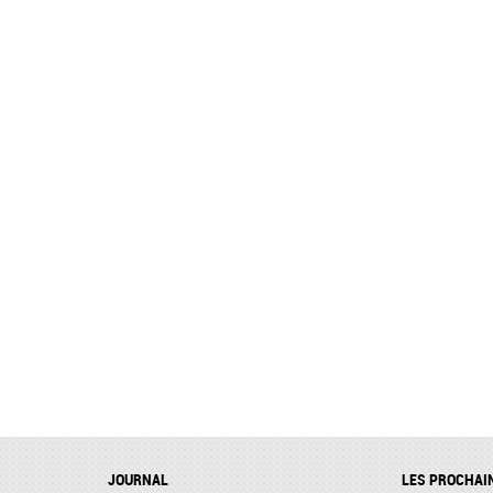
JOURNAL
LES PROCHAI