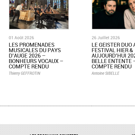
01 Août 2026
26 Juillet 2026
LES PROMENADES
LE GEISTER DUO 
MUSICALES DU PAYS
FESTIVAL HIER &
D’AUGE 2026 –
AUJOURD’HUI 202
BONHEURS VOCAUX –
BELLE ENTENTE 
COMPTE RENDU
COMPTE RENDU
Thierry GEFFROTIN
Antoine SIBELLE