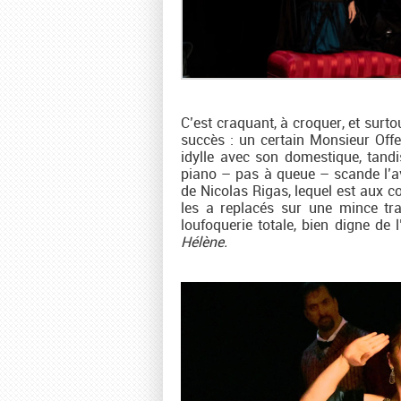
C’est craquant, à croquer, et surto
succès : un certain Monsieur Off
idylle avec son domestique, tandi
piano – pas à queue – scande l’ave
de Nicolas Rigas, lequel est aux 
les a replacés sur une mince tra
loufoquerie totale, bien digne de
Hélène.