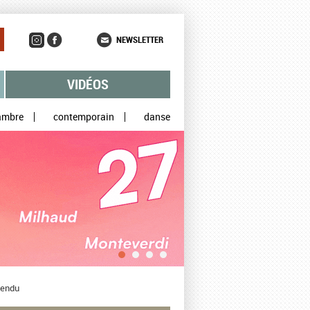
NEWSLETTER
VIDÉOS
ambre
contemporain
danse
rendu