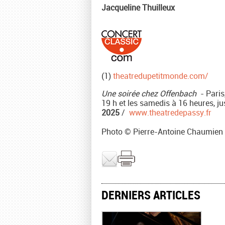
Jacqueline Thuilleux
(1)
theatredupetitmonde.com/
Une soirée chez Offenbach
- Paris,
19 h et les samedis à 16 heures, j
2025
/
www.theatredepassy.fr
Photo © Pierre-Antoine Chaumien
DERNIERS ARTICLES