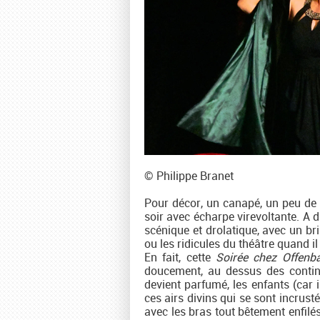
© Philippe Branet
Pour décor, un canapé, un peu de v
soir avec écharpe virevoltante. A d
scénique et drolatique, avec un bri
ou les ridicules du théâtre quand il
En fait, cette
Soirée chez Offenb
doucement, au dessus des conting
devient parfumé, les enfants (car i
ces airs divins qui se sont incrust
avec les bras tout bêtement enfil