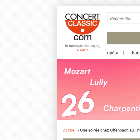
Aller au contenu principal
opéra
bar
Accueil
»
Une soirée chez Offenbach au Th