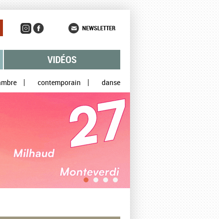
NEWSLETTER
VIDÉOS
ambre
contemporain
danse