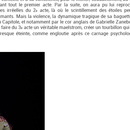
urant tout le premier acte. Par la suite, on aura pu lui repro
es irréelles du 2
acte, là où le scintillement des étoiles pe
e
amants. Mais la violence, la dynamique tragique de sa baguette
du Capitole, et notamment par le cor anglais de Gabrielle Zaneb
 faire du 3
acte un véritable maelstrom, créer un tourbillon qui
e
presque éteinte, comme engloutie après ce carnage psycholo