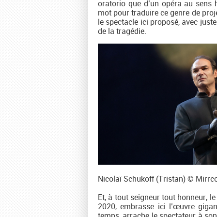
oratorio que d’un opéra au sens h
mot pour traduire ce genre de proje
le spectacle ici proposé, avec juste 
de la tragédie.
Nicolaï Schukoff (Tristan) © Mirr
Et, à tout seigneur tout honneur, 
2020, embrasse ici l’œuvre gigant
temps, arrache le spectateur à so