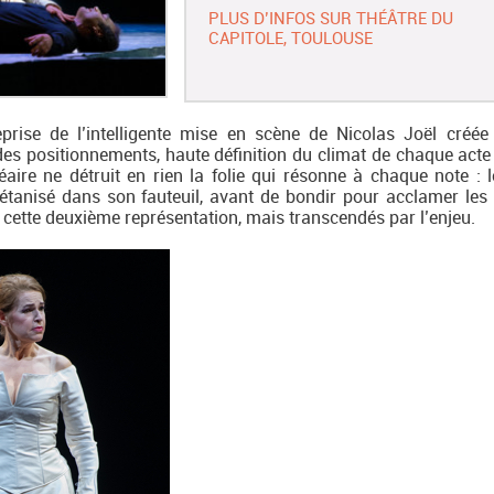
PLUS D’INFOS SUR THÉÂTRE DU
CAPITOLE, TOULOUSE
prise de l’intelligente mise en scène de Nicolas Joël créée
 des positionnements, haute définition du climat de chaque acte
néaire ne détruit en rien la folie qui résonne à chaque note : l
étanisé dans son fauteuil, avant de bondir pour acclamer les a
cette deuxième représentation, mais transcendés par l’enjeu.