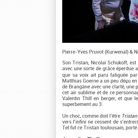
Pierre-Yves Pruvot (Kurwenal) & N
Son Tristan, Nicolaï Schukoff, est l
avec une sorte de grâce éperdue au
que sa voix ait paru fatiguée par
Matthias Goerne a un peu déçu en 
de Brangäne avec une clarté, une p
cet air sublime et de ce personna
Valentin Thill en berger, et que 
superbement au 3.
Un choc, comme doit l’être
Tristan
vers l’infini ne cessent de s’entre
Tel fut ce Tristan toulousain, port