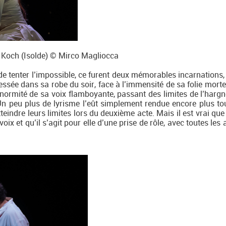
 Koch (Isolde) © Mirco Magliocca
e tenter l’impossible, ce furent deux mémorables incarnations,
sée dans sa robe du soir, face à l’immensité de sa folie mortell
énormité de sa voix flamboyante, passant des limites de l’hargn
n peu plus de lyrisme l’eût simplement rendue encore plus to
eindre leurs limites lors du deuxième acte. Mais il est vrai que
oix et qu’il s’agit pour elle d’une prise de rôle, avec toutes les 