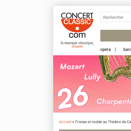
Aller au contenu principal
opéra
bar
Accueil
»
Tristan et Isolde au Théâtre du 