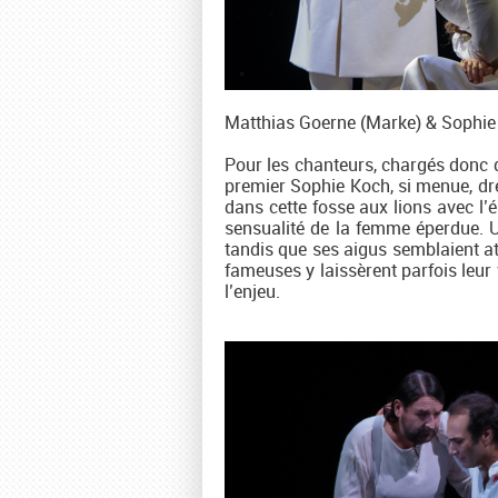
Matthias Goerne (Marke) & Sophie
Pour les chanteurs, chargés donc d
premier Sophie Koch, si menue, dres
dans cette fosse aux lions avec l’
sensualité de la femme éperdue. U
tandis que ses aigus semblaient att
fameuses y laissèrent parfois leur v
l’enjeu.