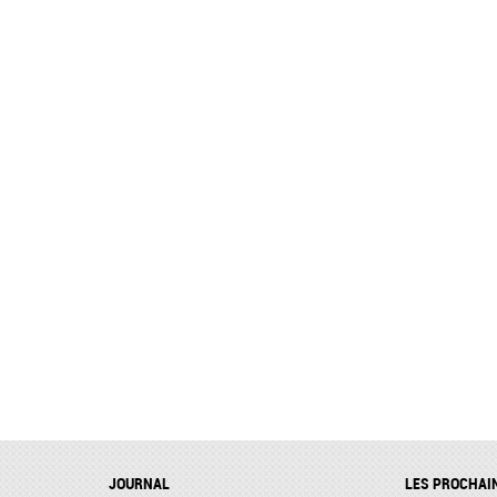
JOURNAL
LES PROCHAI