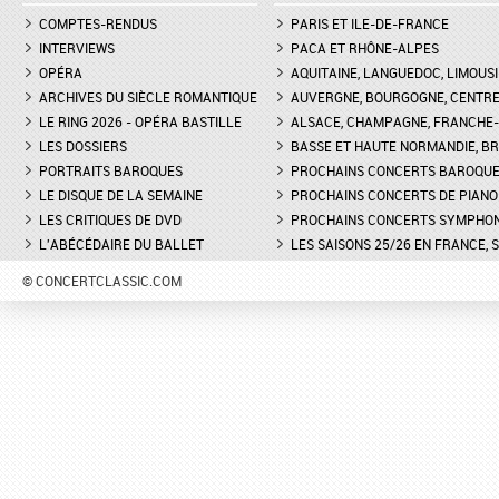
COMPTES-RENDUS
PARIS ET ILE-DE-FRANCE
INTERVIEWS
PACA ET RHÔNE-ALPES
OPÉRA
AQUITAINE, LANGUEDOC, LIMOUSI
ARCHIVES DU SIÈCLE ROMANTIQUE
AUVERGNE, BOURGOGNE, CENTR
LE RING 2026 - OPÉRA BASTILLE
ALSACE, CHAMPAGNE, FRANCHE-C
LES DOSSIERS
BASSE ET HAUTE NORMANDIE, BR
PORTRAITS BAROQUES
PROCHAINS CONCERTS BAROQU
LE DISQUE DE LA SEMAINE
PROCHAINS CONCERTS DE PIANO
LES CRITIQUES DE DVD
PROCHAINS CONCERTS SYMPHO
L'ABÉCÉDAIRE DU BALLET
LES SAISONS 25/26 EN FRANCE, 
© CONCERTCLASSIC.COM