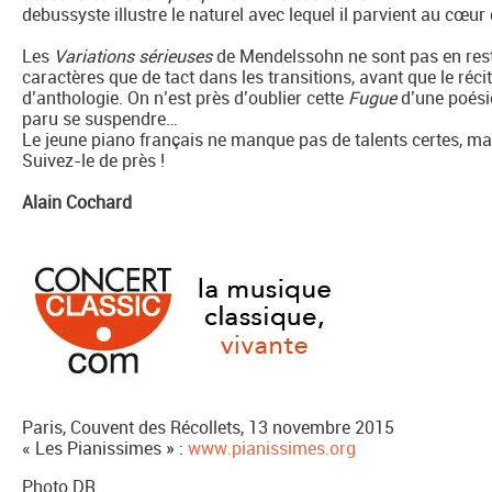
debussyste illustre le naturel avec lequel il parvient au cœur
Les
Variations sérieuses
de Mendelssohn ne sont pas en reste
caractères que de tact dans les transitions, avant que le réc
d’anthologie. On n’est près d’oublier cette
Fugue
d’une poés
paru se suspendre…
Le jeune piano français ne manque pas de talents certes, mai
Suivez-le de près !
Alain Cochard
Paris, Couvent des Récollets, 13 novembre 2015
« Les Pianissimes » :
www.pianissimes.org
Photo DR