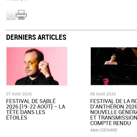
DERNIERS ARTICLES
07 Août 2026
06 Août 2026
​FESTIVAL DE SABLÉ
​FESTIVAL DE LA 
2026 [19-22 AOÛT] – LA
D’ANTHÉRON 2026
TÊTE DANS LES
NOUVELLE GÉNÉR
ÉTOILES
ET TRANSMISSION
COMPTE RENDU
Alain COCHARD