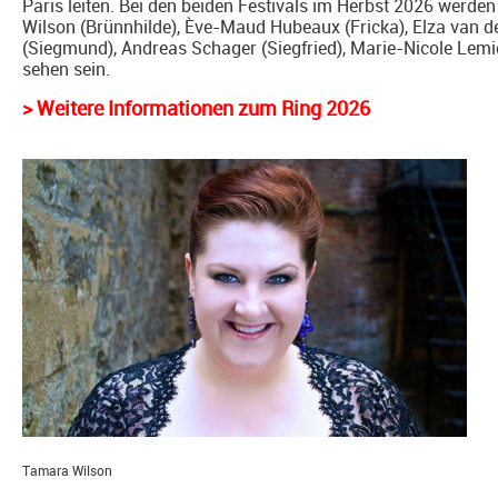
Paris leiten. Bei den beiden Festivals im Herbst 2026 werde
Wilson (Brünnhilde), Ève-Maud Hubeaux (Fricka), Elza van de
(Siegmund), Andreas Schager (Siegfried), Marie-Nicole Lemie
sehen sein.
> Weitere Informationen zum Ring 2026
Tamara Wilson