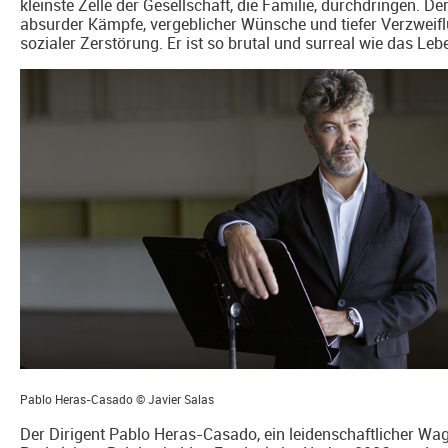
kleinste Zelle der Gesellschaft, die Familie, durchdringen. Der
absurder Kämpfe, vergeblicher Wünsche und tiefer Verzweifl
sozialer Zerstörung. Er ist so brutal und surreal wie das Lebe
Pablo Heras-Casado © Javier Salas
Der Dirigent Pablo Heras-Casado, ein leidenschaftlicher Wag