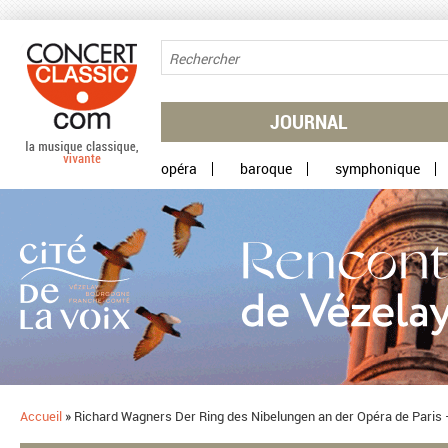
Aller au contenu principal
JOURNAL
opéra
baroque
symphonique
Accueil
»
Richard Wagners Der Ring des Nibelungen an der Opéra de Paris