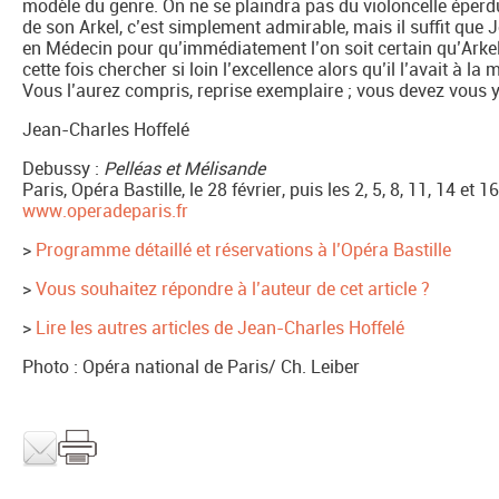
modèle du genre. On ne se plaindra pas du violoncelle éperd
de son Arkel, c’est simplement admirable, mais il suffit que
en Médecin pour qu’immédiatement l’on soit certain qu’Arkel
cette fois chercher si loin l’excellence alors qu’il l’avait à la 
Vous l’aurez compris, reprise exemplaire ; vous devez vous y
Jean-Charles Hoffelé
Debussy :
Pelléas et Mélisande
Paris, Opéra Bastille, le 28 février, puis les 2, 5, 8, 11, 14 et
www.operadeparis.fr
>
Programme détaillé et réservations à l’Opéra Bastille
>
Vous souhaitez répondre à l’auteur de cet article ?
>
Lire les autres articles de Jean-Charles Hoffelé
Photo : Opéra national de Paris/ Ch. Leiber