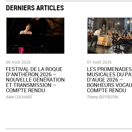
DERNIERS ARTICLES
06 Août 2026
01 Août 2026
​FESTIVAL DE LA ROQUE
LES PROMENADES
D’ANTHÉRON 2026 –
MUSICALES DU PA
NOUVELLE GÉNÉRATION
D’AUGE 2026 –
ET TRANSMISSION –
BONHEURS VOCAU
COMPTE RENDU
COMPTE RENDU
Alain COCHARD
Thierry GEFFROTIN