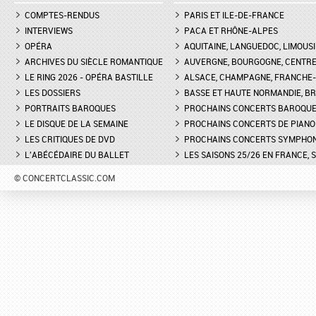
COMPTES-RENDUS
PARIS ET ILE-DE-FRANCE
INTERVIEWS
PACA ET RHÔNE-ALPES
OPÉRA
AQUITAINE, LANGUEDOC, LIMOUSI
ARCHIVES DU SIÈCLE ROMANTIQUE
AUVERGNE, BOURGOGNE, CENTR
LE RING 2026 - OPÉRA BASTILLE
ALSACE, CHAMPAGNE, FRANCHE-C
LES DOSSIERS
BASSE ET HAUTE NORMANDIE, BR
PORTRAITS BAROQUES
PROCHAINS CONCERTS BAROQU
LE DISQUE DE LA SEMAINE
PROCHAINS CONCERTS DE PIANO
LES CRITIQUES DE DVD
PROCHAINS CONCERTS SYMPHO
L'ABÉCÉDAIRE DU BALLET
LES SAISONS 25/26 EN FRANCE, 
© CONCERTCLASSIC.COM