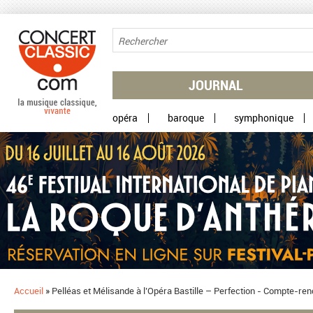
Aller au contenu principal
JOURNAL
opéra
baroque
symphonique
Accueil
»
Pelléas et Mélisande à l’Opéra Bastille – Perfection - Compte-re