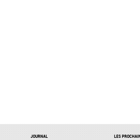
JOURNAL
LES PROCHAI