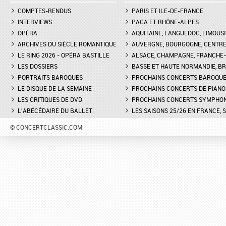
COMPTES-RENDUS
PARIS ET ILE-DE-FRANCE
INTERVIEWS
PACA ET RHÔNE-ALPES
OPÉRA
AQUITAINE, LANGUEDOC, LIMOUSI
ARCHIVES DU SIÈCLE ROMANTIQUE
AUVERGNE, BOURGOGNE, CENTR
LE RING 2026 - OPÉRA BASTILLE
ALSACE, CHAMPAGNE, FRANCHE-C
LES DOSSIERS
BASSE ET HAUTE NORMANDIE, BR
PORTRAITS BAROQUES
PROCHAINS CONCERTS BAROQU
LE DISQUE DE LA SEMAINE
PROCHAINS CONCERTS DE PIANO
LES CRITIQUES DE DVD
PROCHAINS CONCERTS SYMPHO
L'ABÉCÉDAIRE DU BALLET
LES SAISONS 25/26 EN FRANCE, 
© CONCERTCLASSIC.COM