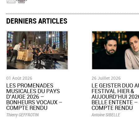
DERNIERS ARTICLES
01 Août 2026
26 Juillet 2026
LES PROMENADES
LE GEISTER DUO A
MUSICALES DU PAYS
FESTIVAL HIER &
D’AUGE 2026 –
AUJOURD’HUI 2026
BONHEURS VOCAUX –
BELLE ENTENTE –
COMPTE RENDU
COMPTE RENDU
Thierry GEFFROTIN
Antoine SIBELLE