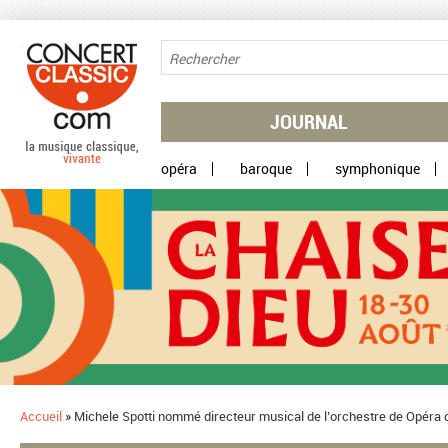
Aller au contenu principal
JOURNAL
opéra
baroque
symphonique
Accueil
»
​Michele Spotti nommé directeur musical de l’orchestre de Opéra 