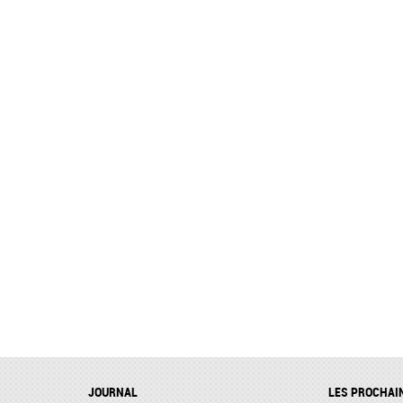
JOURNAL
LES PROCHAI