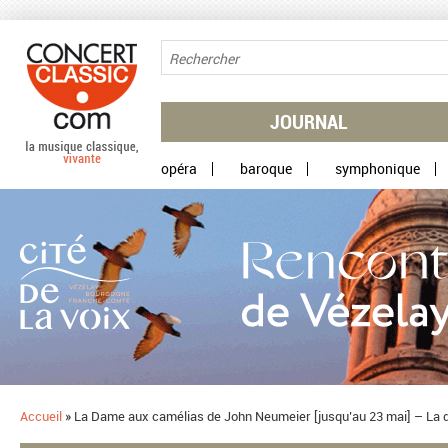
Aller au contenu principal
JOURNAL
opéra
baroque
symphonique
Accueil
»
La Dame aux camélias de John Neumeier [jusqu’au 23 mai] – La