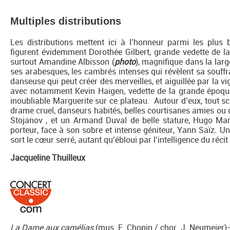
Multiples distributions
Les distributions mettent ici à l’honneur parmi les plus b
figurent évidemment Dorothée Gilbert, grande vedette de la
surtout Amandine Albisson (
photo
), magnifique dans la lar
ses arabesques, les cambrés intenses qui révèlent sa souffra
danseuse qui peut créer des merveilles, et aiguillée par la vi
avec notamment Kevin Haigen, vedette de la grande époqu
inoubliable Marguerite sur ce plateau. Autour d’eux, tout sci
drame cruel, danseurs habités, belles courtisanes amies 
Stojanov , et un Armand Duval de belle stature, Hugo Ma
porteur, face à son sobre et intense géniteur, Yann Saïz. Un 
sort le cœur serré, autant qu’ébloui par l’intelligence du réc
Jacqueline Thuilleux
La Dame aux camélias
(mus. F. Chopin / chor. J. Neumeier)–