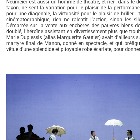
Neumeier est aussi un homme de théâtre, et rien, dans le d
façon, ne sent la variation pour le plaisir de la performanc
pour une diagonale, la virtuosité pour le plaisir de briller
cinématographique, rien ne ralentit l’action, sinon les s
Démarrée sur la vente aux enchères des pauvres biens de l
doublé, l’héroïne assistant en divertissement plus que troub
Marie Duplessis (alias Marguerite Gautier) avait d’ailleurs su
martyre final de Manon, donné en spectacle, et qui préfigu
vêtue d’une splendide et pitoyable robe écarlate, pour donner l