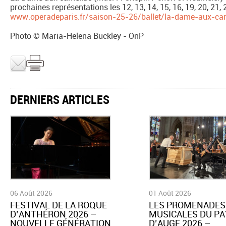
prochaines représentations les 12, 13, 14, 15, 16, 19, 20, 21,
www.operadeparis.fr/saison-25-26/ballet/la-dame-aux-ca
Photo © Maria-Helena Buckley - OnP
DERNIERS ARTICLES
06 Août 2026
01 Août 2026
​FESTIVAL DE LA ROQUE
LES PROMENADES
D’ANTHÉRON 2026 –
MUSICALES DU PA
NOUVELLE GÉNÉRATION
D’AUGE 2026 –