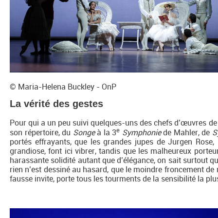
© Maria-Helena Buckley - OnP
La vérité des gestes
Pour qui a un peu suivi quelques-uns des chefs d’œuvres de 
e
son répertoire, du
Songe
à la 3
Symphonie
de Mahler, de
S
portés effrayants, que les grandes jupes de Jurgen Rose
grandiose, font ici vibrer, tandis que les malheureux porte
harassante solidité autant que d’élégance, on sait surtout qu
rien n’est dessiné au hasard, que le moindre froncement de n
fausse invite, porte tous les tourments de la sensibilité la plu