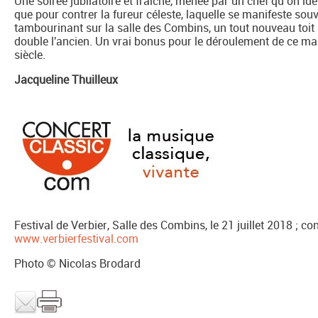
Une soirée jubilatoire et fraîche, menée par un chef qu’on ide
que pour contrer la fureur céleste, laquelle se manifeste so
tambourinant sur la salle des Combins, un tout nouveau toit 
double l'ancien. Un vrai bonus pour le déroulement de ce magn
siècle.
Jacqueline Thuilleux
Festival de Verbier, Salle des Combins, le 21 juillet 2018 ; co
www.verbierfestival.com
Photo © Nicolas Brodard