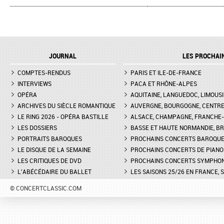
JOURNAL
LES PROCHAI
COMPTES-RENDUS
PARIS ET ILE-DE-FRANCE
INTERVIEWS
PACA ET RHÔNE-ALPES
OPÉRA
AQUITAINE, LANGUEDOC, LIMOUSI
ARCHIVES DU SIÈCLE ROMANTIQUE
AUVERGNE, BOURGOGNE, CENTR
LE RING 2026 - OPÉRA BASTILLE
ALSACE, CHAMPAGNE, FRANCHE-C
LES DOSSIERS
BASSE ET HAUTE NORMANDIE, BR
PORTRAITS BAROQUES
PROCHAINS CONCERTS BAROQU
LE DISQUE DE LA SEMAINE
PROCHAINS CONCERTS DE PIANO
LES CRITIQUES DE DVD
PROCHAINS CONCERTS SYMPHO
L'ABÉCÉDAIRE DU BALLET
LES SAISONS 25/26 EN FRANCE, 
© CONCERTCLASSIC.COM