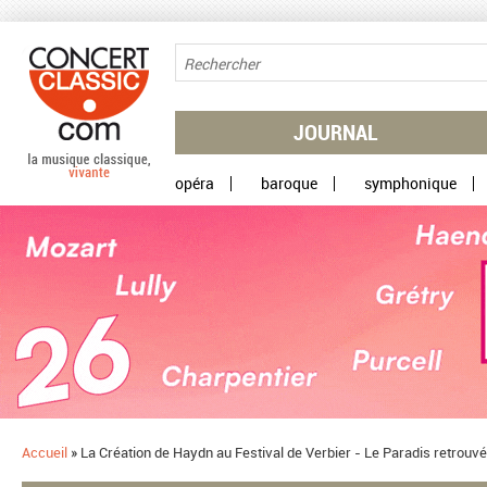
Aller au contenu principal
JOURNAL
opéra
baroque
symphonique
Accueil
»
La Création de Haydn au Festival de Verbier - Le Paradis retrouv