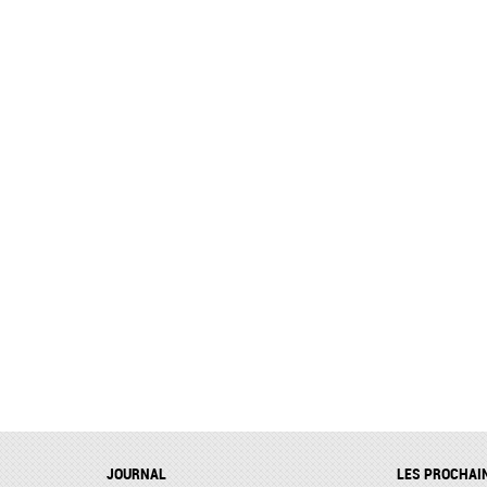
JOURNAL
LES PROCHAI