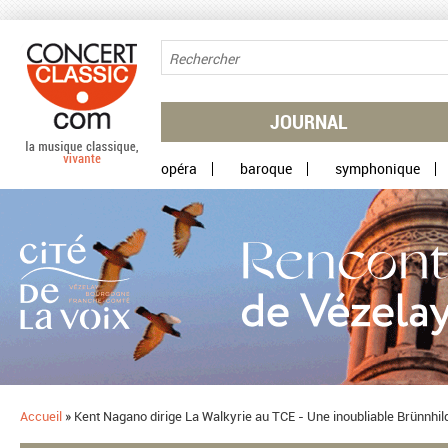
Aller au contenu principal
JOURNAL
opéra
baroque
symphonique
Accueil
»
Kent Nagano dirige La Walkyrie au TCE - Une inoubliable Brünnhi