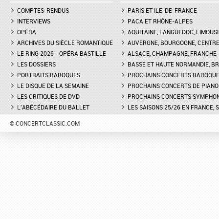
COMPTES-RENDUS
PARIS ET ILE-DE-FRANCE
INTERVIEWS
PACA ET RHÔNE-ALPES
OPÉRA
AQUITAINE, LANGUEDOC, LIMOUSI
ARCHIVES DU SIÈCLE ROMANTIQUE
AUVERGNE, BOURGOGNE, CENTR
LE RING 2026 - OPÉRA BASTILLE
ALSACE, CHAMPAGNE, FRANCHE-C
LES DOSSIERS
BASSE ET HAUTE NORMANDIE, BR
PORTRAITS BAROQUES
PROCHAINS CONCERTS BAROQU
LE DISQUE DE LA SEMAINE
PROCHAINS CONCERTS DE PIANO
LES CRITIQUES DE DVD
PROCHAINS CONCERTS SYMPHO
L'ABÉCÉDAIRE DU BALLET
LES SAISONS 25/26 EN FRANCE, 
© CONCERTCLASSIC.COM