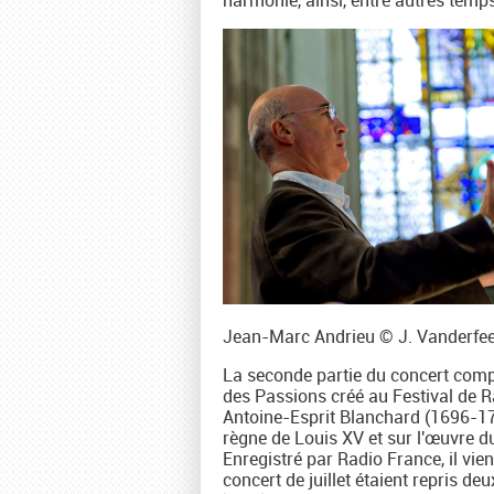
harmonie, ainsi, entre autres temps 
Jean-Marc Andrieu © J. Vanderfe
La seconde partie du concert comp
des Passions créé au Festival de Ra
Antoine-Esprit Blanchard (1696-177
règne de Louis XV et sur l'œuvre 
Enregistré par Radio France, il vient
concert de juillet étaient repris d