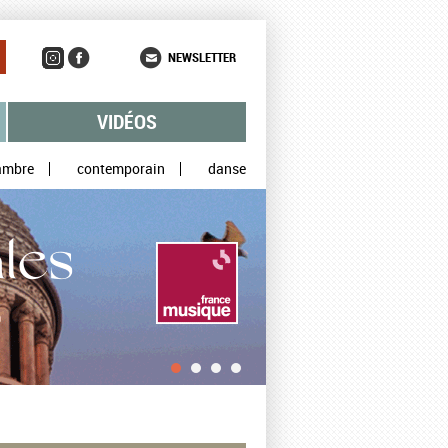
NEWSLETTER
VIDÉOS
ambre
contemporain
danse