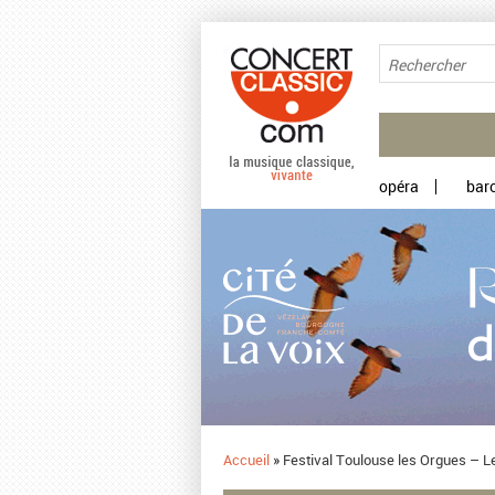
Aller au contenu principal
opéra
bar
Accueil
»
Festival Toulouse les Orgues – Le