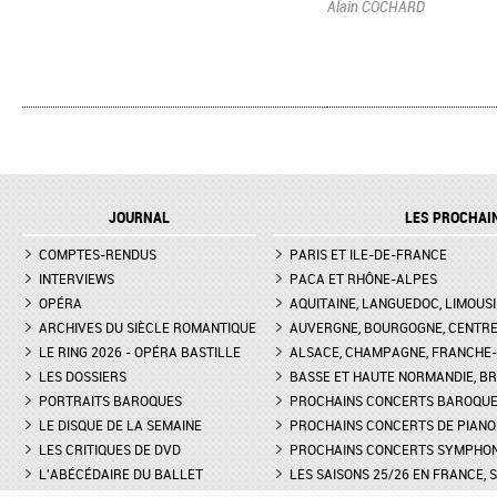
Alain COCHARD
JOURNAL
LES PROCHAI
COMPTES-RENDUS
PARIS ET ILE-DE-FRANCE
INTERVIEWS
PACA ET RHÔNE-ALPES
OPÉRA
AQUITAINE, LANGUEDOC, LIMOUSI
ARCHIVES DU SIÈCLE ROMANTIQUE
AUVERGNE, BOURGOGNE, CENTR
LE RING 2026 - OPÉRA BASTILLE
ALSACE, CHAMPAGNE, FRANCHE-C
LES DOSSIERS
BASSE ET HAUTE NORMANDIE, BR
PORTRAITS BAROQUES
PROCHAINS CONCERTS BAROQU
LE DISQUE DE LA SEMAINE
PROCHAINS CONCERTS DE PIANO
LES CRITIQUES DE DVD
PROCHAINS CONCERTS SYMPHO
L'ABÉCÉDAIRE DU BALLET
LES SAISONS 25/26 EN FRANCE, 