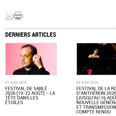
DERNIERS ARTICLES
07 Août 2026
06 Août 2026
​FESTIVAL DE SABLÉ
​FESTIVAL DE LA 
2026 [19-22 AOÛT] – LA
D’ANTHÉRON 202
TÊTE DANS LES
[JUSQU'AU 16 AOÛ
ÉTOILES
NOUVELLE GÉNÉR
ET TRANSMISSION
COMPTE RENDU