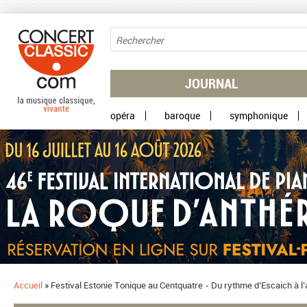
Aller au contenu principal
JOURNAL
opéra
baroque
symphonique
Accueil
»
Festival Estonie Tonique au Centquatre - Du rythme d’Escaich à 