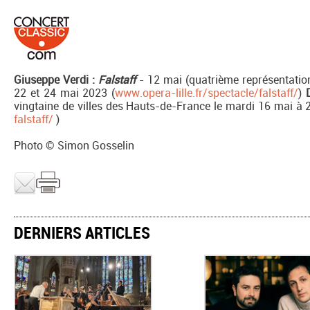
Giuseppe Verdi :
Falstaff
- 12 mai (quatrième représentation)
22 et 24 mai 2023 (
www.opera-lille.fr/spectacle/falstaff/
)
vingtaine de villes des Hauts-de-France le mardi 16 mai à 
falstaff/
)
Photo © Simon Gosselin
DERNIERS ARTICLES