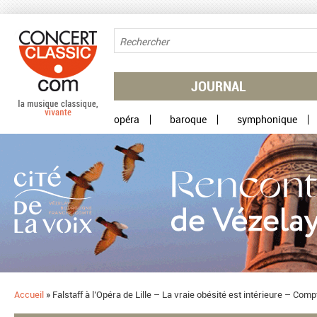
Aller au contenu principal
JOURNAL
opéra
baroque
symphonique
Accueil
»
Falstaff à l’Opéra de Lille – La vraie obésité est intérieure – Com