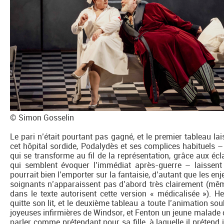
© Simon Gosselin
Le pari n’était pourtant pas gagné, et le premier tableau l
cet hôpital sordide, Podalydès et ses complices habituels –
qui se transforme au fil de la représentation, grâce aux éc
qui semblent évoquer l’immédiat après-guerre – laissent 
pourrait bien l’emporter sur la fantaisie, d’autant que les en
soignants n’apparaissent pas d’abord très clairement (mêm
dans le texte autorisent cette version « médicalisée »). H
quitte son lit, et le deuxième tableau a toute l’animation 
joyeuses infirmières de Windsor, et Fenton un jeune malade
parler comme prétendant pour sa fille, à laquelle il préten