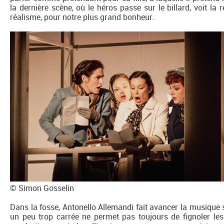
la dernière scène, où le héros passe sur le billard, voit la 
réalisme, pour notre plus grand bonheur.
© Simon Gosselin
Dans la fosse, Antonello Allemandi fait avancer la musique s
un peu trop carrée ne permet pas toujours de fignoler les m