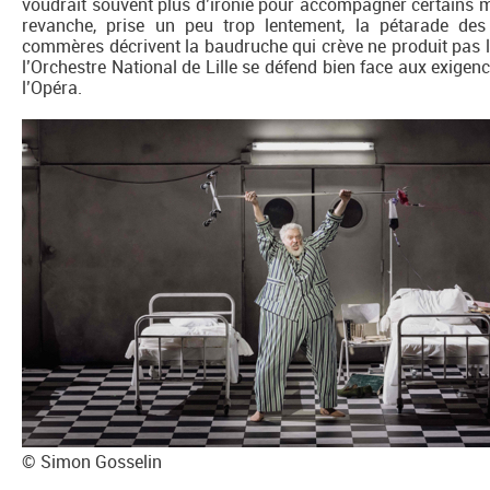
voudrait souvent plus d’ironie pour accompagner certains 
revanche, prise un peu trop lentement, la pétarade de
commères décrivent la baudruche qui crève ne produit pas l
l’Orchestre National de Lille se défend bien face aux exige
l’Opéra.
© Simon Gosselin