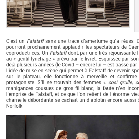
C’est un
Falstaff
sans une trace d’amertume qu’a réussi De
pourront prochainement applaudir les spectateurs de Caen
coproductrices. Un
Falstaff
dont, par une très réjouissante 
au « gentil lynchage » prévu par le livret. Esquissée par son
déjà plusieurs années (le Covid – encore lui – est passé par 
l’idée de mise en scène qui permet à Falstaff de devenir spec
sur le plateau, elle fonctionne à merveille et confirm
protagoniste. S’il se trouvait des femmes «
così grulle, c
manigances cousues de gros fil blanc, la faute n’en incomb
l’emprise de Falstaff, et ce que l’on retient de l’énorme 
charnelle débordante se cachait un diablotin encore aussi 
Norfolk.