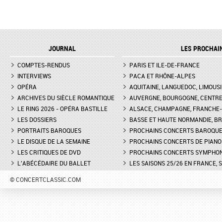
JOURNAL
LES PROCHAI
COMPTES-RENDUS
PARIS ET ILE-DE-FRANCE
INTERVIEWS
PACA ET RHÔNE-ALPES
OPÉRA
AQUITAINE, LANGUEDOC, LIMOUSI
ARCHIVES DU SIÈCLE ROMANTIQUE
AUVERGNE, BOURGOGNE, CENTR
LE RING 2026 - OPÉRA BASTILLE
ALSACE, CHAMPAGNE, FRANCHE-C
LES DOSSIERS
BASSE ET HAUTE NORMANDIE, BR
PORTRAITS BAROQUES
PROCHAINS CONCERTS BAROQU
LE DISQUE DE LA SEMAINE
PROCHAINS CONCERTS DE PIANO
LES CRITIQUES DE DVD
PROCHAINS CONCERTS SYMPHO
L'ABÉCÉDAIRE DU BALLET
LES SAISONS 25/26 EN FRANCE, 
© CONCERTCLASSIC.COM