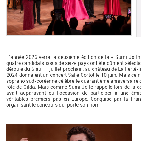
L’année 2026 verra la deuxième édition de la « Sumi Jo Int
quatre candidats issus de seize pays ont été dûment sélectio
déroule du 5 au 11 juillet prochain, au château de La Ferté-I
2024 donnaient un concert Salle Cortot le 10 juin. Mais ce n’
soprano sud-coréenne célèbre le quarantième anniversaire de
rôle de Gilda. Mais comme Sumi Jo le rappelle lors de la co
avait auparavant eu l’occasion de participer à une émi
véritables premiers pas en Europe. Conquise par la Fran
organisant le concours qui porte son nom.