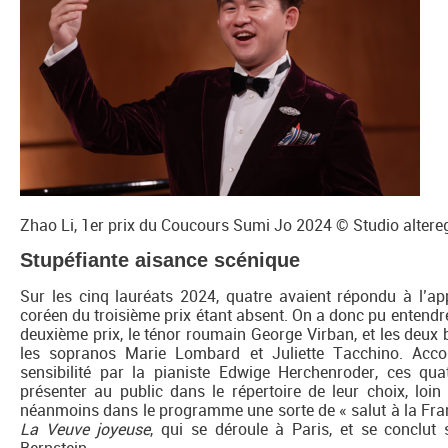
Zhao Li, 1er prix du Coucours Sumi Jo 2024 © Studio altere
Stupéfiante aisance scénique
Sur les cinq lauréats 2024, quatre avaient répondu à l’appe
coréen du troisième prix étant absent. On a donc pu entendre 
deuxième prix, le ténor roumain George Virban, et les deux b
les sopranos Marie Lombard et Juliette Tacchino. Acc
sensibilité par la pianiste Edwige Herchenroder, ces qua
présenter au public dans le répertoire de leur choix, lo
néanmoins dans le programme une sorte de « salut à la Franc
La Veuve joyeuse
, qui se déroule à Paris, et se conclut 