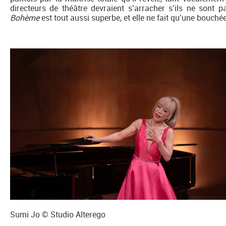
directeurs de théâtre devraient s’arracher s’ils ne sont
Bohème
est tout aussi superbe, et elle ne fait qu’une bouchée
Sumi Jo © Studio Alterego