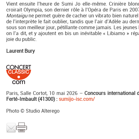
Vient ensuite l’heure de Sumi Jo elle-même. Crinière blond
croirait Olympia, son dernier rôle à l’Opéra de Paris en 200
Montaigu
ne permet guère de cacher un vibrato bien naturel 
de l’interprète le fait oublier, tandis que l’air d’Adèle au de
sous son meilleur jour, pétillante comme jamais. Les jeunes l
on l’a dit, et y ajoutent en bis un inévitable « Libiamo » rép
joie du public.
Laurent Bury
Paris, Salle Cortot, 10 mai 2026 –
Concours international d
Ferté-Imbault (41300)
:
sumijo-isc.com/
Photo © Studio Alterego