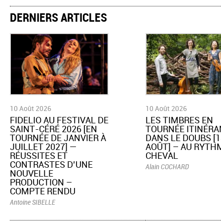
DERNIERS ARTICLES
10 Août 2026
10 Août 2026
FIDELIO AU FESTIVAL DE
​LES TIMBRES EN
SAINT-CÉRÉ 2026 [EN
TOURNÉE ITINÉRA
TOURNÉE DE JANVIER À
DANS LE DOUBS [1
JUILLET 2027] —
AOÛT] – AU RYTH
RÉUSSITES ET
CHEVAL
CONTRASTES D’UNE
Alain COCHARD
NOUVELLE
PRODUCTION –
COMPTE RENDU
Antoine SIBELLE