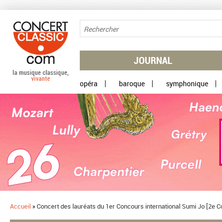
Aller au contenu principal
JOURNAL
opéra
baroque
symphonique
Accueil
»
Concert des lauréats du 1er Concours international Sumi Jo [2e Con