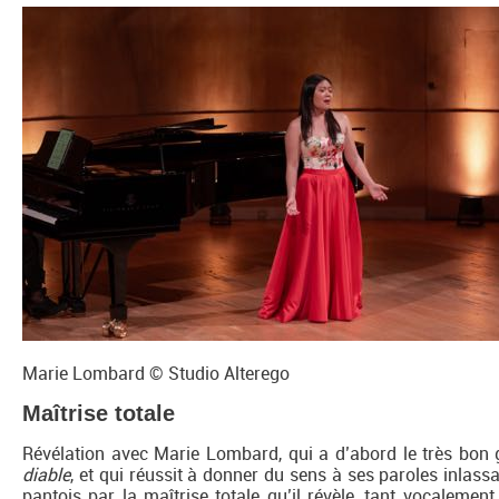
Marie Lombard © Studio Alterego
Maîtrise totale
Révélation avec Marie Lombard, qui a d’abord le très bon g
diable
, et qui réussit à donner du sens à ses paroles inlassa
pantois par la maîtrise totale qu’il révèle, tant vocalemen