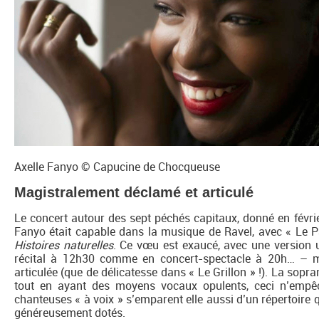
Axelle Fanyo © Capucine de Chocqueuse
Magistralement déclamé et articulé
Le concert autour des sept péchés capitaux, donné en févrie
Fanyo était capable dans la musique de Ravel, avec « Le Pao
Histoires naturelles
. Ce vœu est exaucé, avec une version 
récital à 12h30 comme en concert-spectacle à 20h… – m
articulée (que de délicatesse dans « Le Grillon » !). La sopr
tout en ayant des moyens vocaux opulents, ceci n’empêc
chanteuses « à voix » s’emparent elle aussi d’un répertoire q
généreusement dotés.