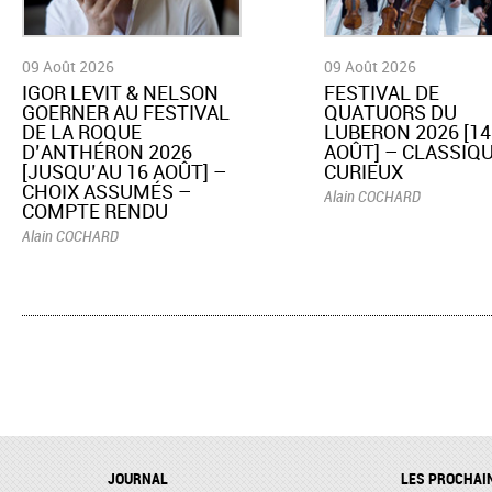
09 Août 2026
09 Août 2026
​IGOR LEVIT & NELSON
​FESTIVAL DE
GOERNER AU FESTIVAL
QUATUORS DU
DE LA ROQUE
LUBERON 2026 [14
D’ANTHÉRON 2026
AOÛT] – CLASSIQU
[JUSQU’AU 16 AOÛT] –
CURIEUX
CHOIX ASSUMÉS –
Alain COCHARD
COMPTE RENDU
Alain COCHARD
JOURNAL
LES PROCHAI