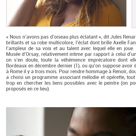
« Nous n’avons pas d’oiseau plus éclatant », dit Jules Ren
brillants et sa robe multicolore, l’éclat dont brille Axelle Fa
l’ampleur de sa voix et au talent avec lequel elle en joue
Musée d’Orsay, relativement intime par rapport à celui d’un
on s’en doute, toute la véhémence imprécatoire dont ell
Bordeaux en décembre dernier (1), ou qu’on suppose avoir é
à Rome il y a trois mois. Pour rendre hommage à Renoir, d
a choisi un programme associant mélodie et opérette, tout
trop en chercher les liens possibles avec le peintre (on 
proposés en ce lieu).