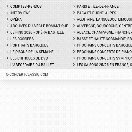
COMPTES-RENDUS
PARIS ET ILE-DE-FRANCE
INTERVIEWS
PACA ET RHÔNE-ALPES
OPÉRA
AQUITAINE, LANGUEDOC, LIMOUSI
ARCHIVES DU SIÈCLE ROMANTIQUE
AUVERGNE, BOURGOGNE, CENTR
LE RING 2026 - OPÉRA BASTILLE
ALSACE, CHAMPAGNE, FRANCHE-C
LES DOSSIERS
BASSE ET HAUTE NORMANDIE, BR
PORTRAITS BAROQUES
PROCHAINS CONCERTS BAROQU
LE DISQUE DE LA SEMAINE
PROCHAINS CONCERTS DE PIANO
LES CRITIQUES DE DVD
PROCHAINS CONCERTS SYMPHO
L'ABÉCÉDAIRE DU BALLET
LES SAISONS 25/26 EN FRANCE, 
© CONCERTCLASSIC.COM