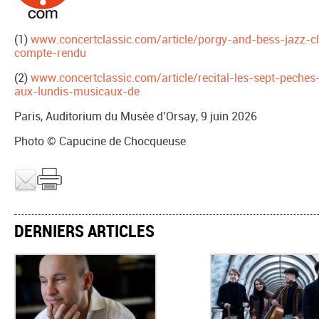
(1)
www.concertclassic.com/article/porgy-and-bess-jazz-c
compte-rendu
(2)
www.concertclassic.com/article/recital-les-sept-peches
aux-lundis-musicaux-de
Paris, Auditorium du Musée d’Orsay, 9 juin 2026
Photo © Capucine de Chocqueuse
DERNIERS ARTICLES