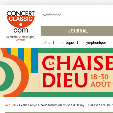
Aller au contenu principal
JOURNAL
opéra
baroque
symphonique
Accueil
»
Axelle Fanyo à l’Auditorium du Musée d’Orsay – Caresses d’une 