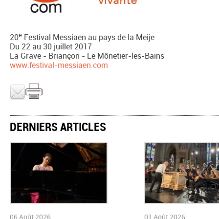
e
20
Festival Messiaen au pays de la Meije
Du 22 au 30 juillet 2017
La Grave - Briançon - Le Mônetier-les-Bains
www.festival-messiaen.com
DERNIERS ARTICLES
06 Août 2026
01 Août 2026