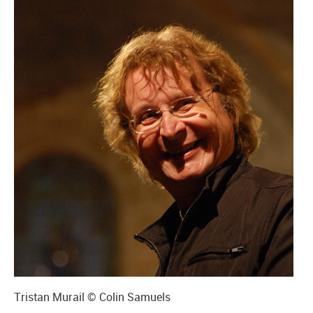
Tristan Murail © Colin Samuels