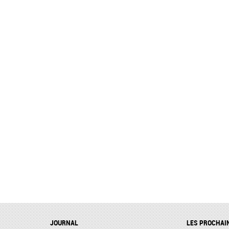
JOURNAL
LES PROCHAI