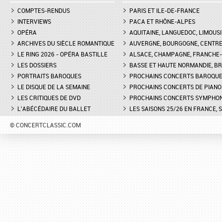
COMPTES-RENDUS
PARIS ET ILE-DE-FRANCE
INTERVIEWS
PACA ET RHÔNE-ALPES
OPÉRA
AQUITAINE, LANGUEDOC, LIMOUSI
ARCHIVES DU SIÈCLE ROMANTIQUE
AUVERGNE, BOURGOGNE, CENTR
LE RING 2026 - OPÉRA BASTILLE
ALSACE, CHAMPAGNE, FRANCHE-C
LES DOSSIERS
BASSE ET HAUTE NORMANDIE, BR
PORTRAITS BAROQUES
PROCHAINS CONCERTS BAROQU
LE DISQUE DE LA SEMAINE
PROCHAINS CONCERTS DE PIANO
LES CRITIQUES DE DVD
PROCHAINS CONCERTS SYMPHO
L'ABÉCÉDAIRE DU BALLET
LES SAISONS 25/26 EN FRANCE, 
© CONCERTCLASSIC.COM