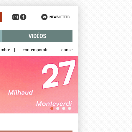
NEWSLETTER
VIDÉOS
ambre
contemporain
danse