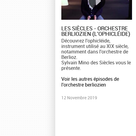
LES SIÈCLES - ORCHESTRE
BERLIOZIEN (L'OPHICLÉIDE)
Découvrez l'ophicléide,
instrument utilisé au XIX siècle,
notamment dans l'orchestre de
Berlioz.
Sylvain Mino des Siècles vous le
présente.
Voir les autres épisodes de
l'orchestre berliozien
12 Novembre 2019