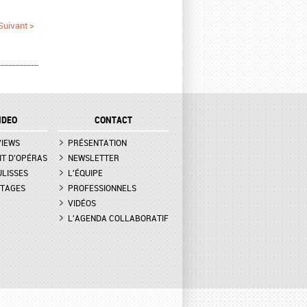
Suivant >
IDEO
CONTACT
VIEWS
PRÉSENTATION
IT D'OPÉRAS
NEWSLETTER
ULISSES
L'ÉQUIPE
TAGES
PROFESSIONNELS
VIDÉOS
L'AGENDA COLLABORATIF