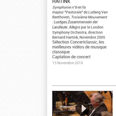
HAITINK
Symphonie n°6
en fa
majeur "Pastorale" de Ludwig Van
Beethoven,
Troisième Mouvement
:
Lustiges Zusammensein der
par le London
Landleute. Allegro
Symphony Orchestra, direction
Bernard Haitink, Novembre 2005
Sélection Concertclassic, les
meilleures vidéos de musique
classique
Captation de concert
13 Novembre 2019