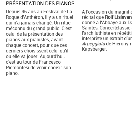
PRÉSENTATION DES PIANOS
Depuis 46 ans au Festival de La
A l'occasion du magnifi
Roque d'Anthéron, il y a un rituel
récital que
Rolf Lisleva
donné à l'Abbaye aux 
qui n'a jamais changé. Un rituel
Saintes, Concertclassic 
méconnu du grand public. C'est
l'archiluthiste en répétiti
celui de la présentation des
interprète un extrait d'u
pianos aux pianistes, avant
Arpeggiata
de Hierony
chaque concert, pour que ces
Kapsberger.
derniers choisissent celui qu'il
ou elle va jouer. Aujourd'hui,
c'est au tour de Francesco
Piemontesi de venir choisir son
piano.