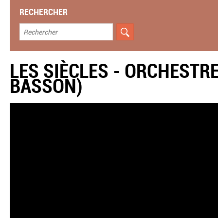
RECHERCHER
LES SIÈCLES - ORCHESTRE
BASSON)