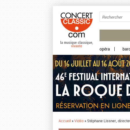
Aller au contenu principal
opéra
bar
Accueil
»
Vidéo
»
Stéphane Lissner, directeu