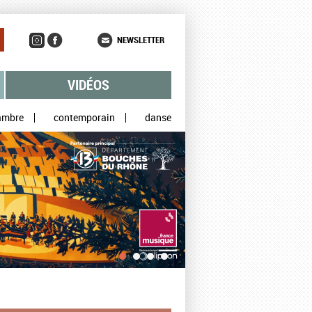
NEWSLETTER
VIDÉOS
ambre
contemporain
danse