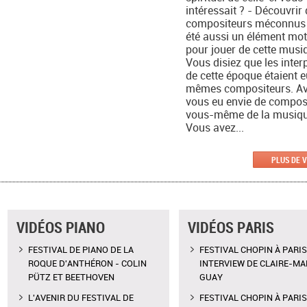
intéressait ? - Découvrir
compositeurs méconnus a
été aussi un élément mot
pour jouer de cette musi
Vous disiez que les inter
de cette époque étaient 
mêmes compositeurs. A
vous eu envie de compos
vous-même de la musiqu
Vous avez...
PLUS DE 
VIDÉOS PIANO
VIDÉOS PARIS
FESTIVAL DE PIANO DE LA
FESTIVAL CHOPIN À PARIS
ROQUE D'ANTHÉRON - COLIN
INTERVIEW DE CLAIRE-MAR
PÜTZ ET BEETHOVEN
GUAY
L'AVENIR DU FESTIVAL DE
FESTIVAL CHOPIN À PARIS