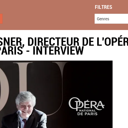
FILTRES
Genres
SNER, DIRECTEUR DE L'OPÉ
ARIS - INTERVIEW