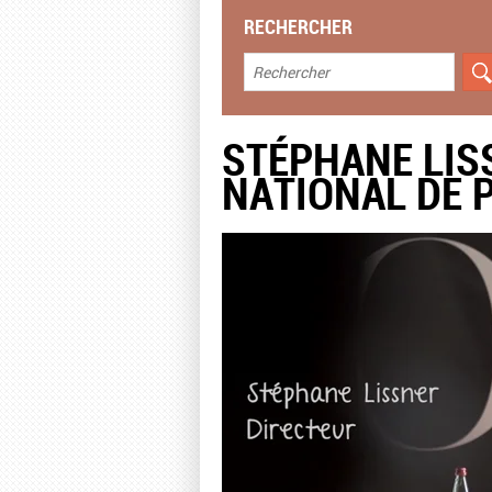
RECHERCHER
STÉPHANE LIS
NATIONAL DE P