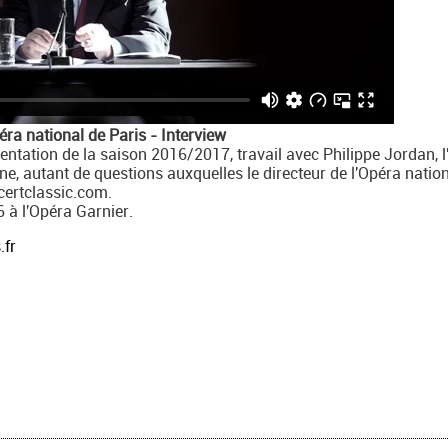
éra national de Paris - Interview
entation de la saison 2016/2017, travail avec Philippe Jordan, l
e, autant de questions auxquelles le directeur de l'Opéra natio
certclassic.com.
6 à l'Opéra Garnier.
.fr