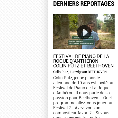
DERNIERS REPORTAGES
FESTIVAL DE PIANO DE LA
ROQUE D'ANTHÉRON -
COLIN PÜTZ ET BEETHOVEN
Colin Pütz
,
Ludwig van BEETHOVEN
Colin Pütz, jeune pianiste
allemand de 19 ans est invité au
Festival de Piano de La Roque
d'Anthéron. Il nous parle de sa
passion pour Beethoven. - Quel
programme allez-vous jouer au
Festival ? - Avez-vous un
compositeur favori ? - Si vous
pouviez enregistrer votre