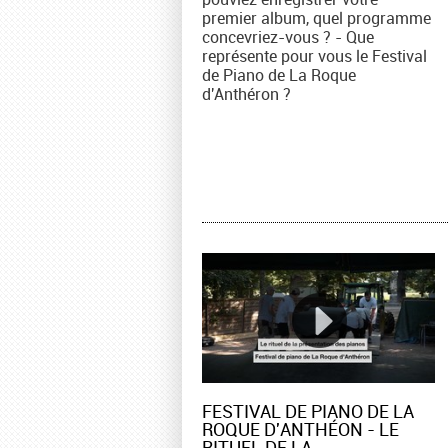
premier album, quel programme
concevriez-vous ? - Que
représente pour vous le Festival
de Piano de La Roque
d'Anthéron ?
FESTIVAL DE PIANO DE LA
ROQUE D'ANTHÉON - LE
RITUEL DE LA