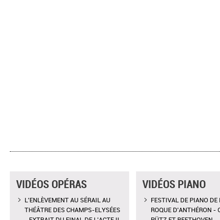
VIDÉOS OPÉRAS
VIDÉOS PIANO
L'ENLÈVEMENT AU SÉRAIL AU
FESTIVAL DE PIANO DE 
THÉÂTRE DES CHAMPS-ELYSÉES
ROQUE D'ANTHÉRON - 
- EXTRAIT DU FINAL DE L'ACTE II
PÜTZ ET BEETHOVEN