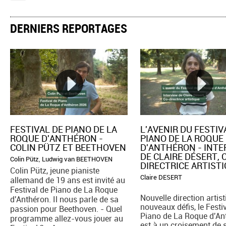
DERNIERS REPORTAGES
FESTIVAL DE PIANO DE LA
L'AVENIR DU FESTIV
ROQUE D'ANTHÉRON -
PIANO DE LA ROQUE
COLIN PÜTZ ET BEETHOVEN
D'ANTHÉRON - INT
DE CLAIRE DÉSERT, 
Colin Pütz
,
Ludwig van BEETHOVEN
DIRECTRICE ARTIST
Colin Pütz, jeune pianiste
Claire DESERT
allemand de 19 ans est invité au
Festival de Piano de La Roque
Nouvelle direction artist
d'Anthéron. Il nous parle de sa
nouveaux défis, le Festi
passion pour Beethoven. - Quel
Piano de La Roque d'An
programme allez-vous jouer au
est à un croisement de 