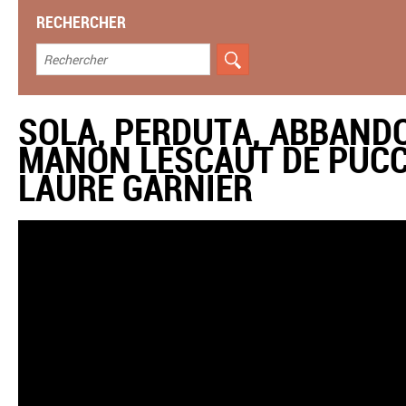
RECHERCHER
SOLA, PERDUTA, ABBANDO
MANON LESCAUT DE PUCC
LAURE GARNIER