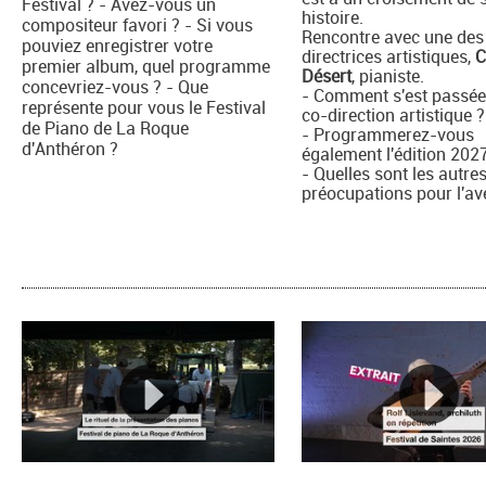
Festival ? - Avez-vous un
histoire.
compositeur favori ? - Si vous
Rencontre avec une des
pouviez enregistrer votre
directrices artistiques,
C
premier album, quel programme
Désert
, pianiste.
concevriez-vous ? - Que
- Comment s'est passée
représente pour vous le Festival
co-direction artistique ?
de Piano de La Roque
- Programmerez-vous
d'Anthéron ?
également l'édition 202
- Quelles sont les autre
préocupations pour l'av