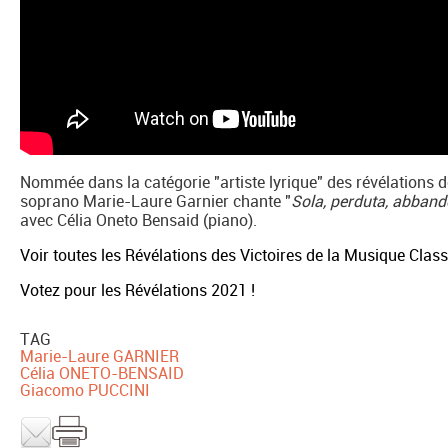
Nommée dans la catégorie "artiste lyrique" des révélations d
soprano Marie-Laure Garnier chante "
Sola, perduta, abban
avec Célia Oneto Bensaid (piano).
Voir toutes les Révélations des Victoires de la Musique Clas
Votez pour les Révélations 2021 !
TAG
Marie-Laure GARNIER
Célia ONETO-BENSAID
Giacomo PUCCINI