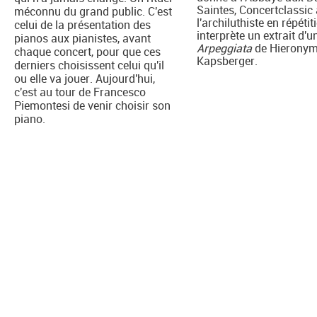
Saintes, Concertclassic 
méconnu du grand public. C'est
l'archiluthiste en répétiti
celui de la présentation des
interprète un extrait d'u
pianos aux pianistes, avant
Arpeggiata
de Hierony
chaque concert, pour que ces
Kapsberger.
derniers choisissent celui qu'il
ou elle va jouer. Aujourd'hui,
c'est au tour de Francesco
Piemontesi de venir choisir son
piano.