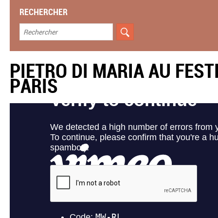
RECHERCHER
PIETRO DI MARIA AU FEST
PARIS