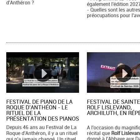
d'Anthéron ?
également l'édition 202
- Quelles sont les autre
préocupations pour l'av
FESTIVAL DE PIANO DE LA
FESTIVAL DE SAINTE
ROQUE D'ANTHÉON - LE
ROLF LISLEVAND,
RITUEL DE LA
ARCHILUTH, EN RÉPE
PRÉSENTATION DES PIANOS
Depuis 46 ans au Festival de La
A l'occasion du magnifi
Roque d'Anthéron, il y a un rituel
récital que
Rolf Lisleva
donné à l'Abbaye aux 
qui n'a jamais changé. Un rituel