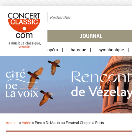
Aller au contenu principal
JOURNAL
opéra
baroque
symphonique
Accueil
»
Vidéo
»
Pietro Di Maria au Festival Chopin à Paris