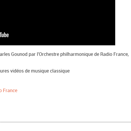
rles Gounod par l'Orchestre philharmonique de Radio France,
leures vidéos de musique classique
o France