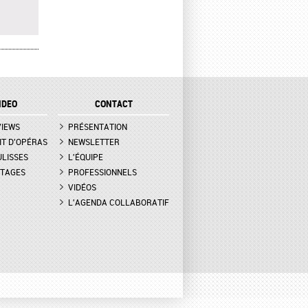
OWN À
ER,
IDEO
CONTACT
ATION
VIEWS
PRÉSENTATION
ESSA
IT D'OPÉRAS
NEWSLETTER
UET,
ULISSES
L'ÉQUIPE
TAGES
PROFESSIONNELS
VIDÉOS
 -
 DE
L'AGENDA COLLABORATIF
AMA