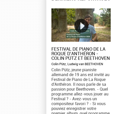
FESTIVAL DE PIANO DE LA
ROQUE D'ANTHÉRON -
COLIN PÜTZ ET BEETHOVEN
Colin Pütz
,
Ludwig van BEETHOVEN
Colin Pütz, jeune pianiste
allemand de 19 ans est invité au
Festival de Piano de La Roque
d'Anthéron. Il nous parle de sa
passion pour Beethoven. - Quel
programme allez-vous jouer au
Festival ? - Avez-vous un
compositeur favori ? - Si vous
pouviez enregistrer votre
premier album, quel programme