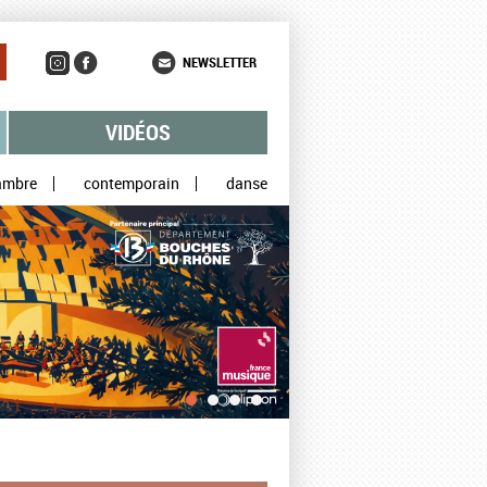
NEWSLETTER
VIDÉOS
ambre
contemporain
danse