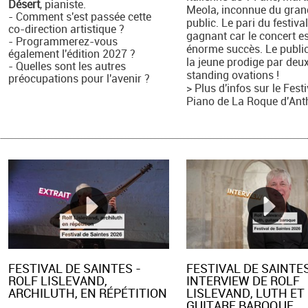
Désert
, pianiste.
Meola, inconnue du gran
- Comment s'est passée cette
public. Le pari du festival
co-direction artistique ?
gagnant car le concert e
- Programmerez-vous
énorme succès. Le public
également l'édition 2027 ?
la jeune prodige par deu
- Quelles sont les autres
standing ovations !
préocupations pour l'avenir ?
> Plus d'infos sur le Fest
Piano de La Roque d'Ant
FESTIVAL DE SAINTES -
FESTIVAL DE SAINTES
ROLF LISLEVAND,
INTERVIEW DE ROLF
ARCHILUTH, EN RÉPÉTITION
LISLEVAND, LUTH ET
GUITARE BAROQUE