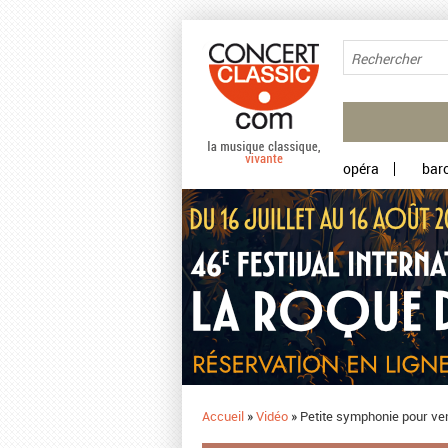
Aller au contenu principal
opéra
bar
Accueil
»
Vidéo
»
Petite symphonie pour ve