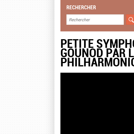
RECHERCHER
PETITE SYMPH
GOUNOD PAR L
PHILHARMONIQ