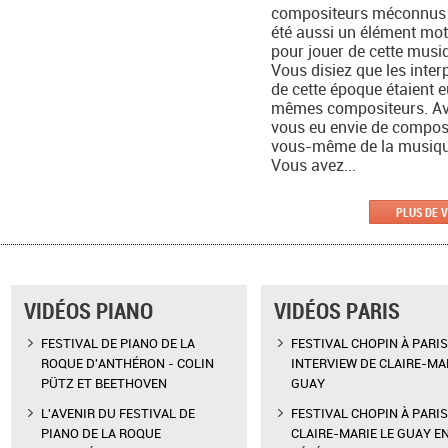
compositeurs méconnus a
été aussi un élément mot
pour jouer de cette musi
Vous disiez que les inter
de cette époque étaient 
mêmes compositeurs. A
vous eu envie de compos
vous-même de la musiqu
Vous avez...
PLUS DE 
VIDÉOS PIANO
VIDÉOS PARIS
FESTIVAL DE PIANO DE LA
FESTIVAL CHOPIN À PARIS
ROQUE D'ANTHÉRON - COLIN
INTERVIEW DE CLAIRE-MAR
PÜTZ ET BEETHOVEN
GUAY
L'AVENIR DU FESTIVAL DE
FESTIVAL CHOPIN À PARIS
PIANO DE LA ROQUE
CLAIRE-MARIE LE GUAY E