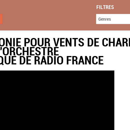
FILTRES
Genres
ONIE POUR VENTS DE CHAR
'ORCHESTRE
UE DE RADIO FRANCE