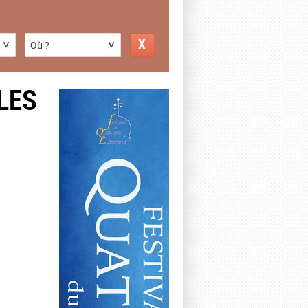
Où ?
LES