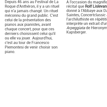
Depuis 46 ans au Festival de La
A l'occasion du magnifi
Roque d'Anthéron, il y a un rituel
récital que
Rolf Lisleva
donné à l'Abbaye aux 
qui n'a jamais changé. Un rituel
Saintes, Concertclassic 
méconnu du grand public. C'est
l'archiluthiste en répétiti
celui de la présentation des
interprète un extrait d'u
pianos aux pianistes, avant
Arpeggiata
de Hierony
chaque concert, pour que ces
Kapsberger.
derniers choisissent celui qu'il
ou elle va jouer. Aujourd'hui,
c'est au tour de Francesco
Piemontesi de venir choisir son
piano.