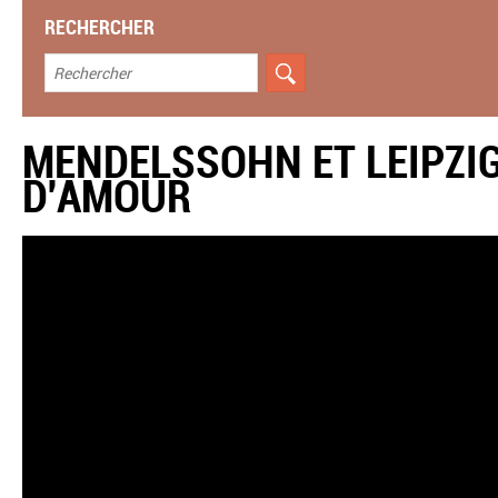
RECHERCHER
MENDELSSOHN ET LEIPZIG
D'AMOUR