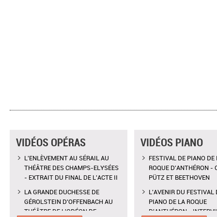
VIDÉOS OPÉRAS
VIDÉOS PIANO
L'ENLÈVEMENT AU SÉRAIL AU
FESTIVAL DE PIANO DE 
THÉÂTRE DES CHAMPS-ELYSÉES
ROQUE D'ANTHÉRON - 
- EXTRAIT DU FINAL DE L'ACTE II
PÜTZ ET BEETHOVEN
LA GRANDE DUCHESSE DE
L'AVENIR DU FESTIVAL 
GÉROLSTEIN D'OFFENBACH AU
PIANO DE LA ROQUE
THÉÂTRE DE L'ODÉON DE
D'ANTHÉRON - INTERV