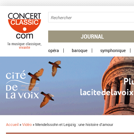
Aller au contenu principal
JOURNAL
opéra
baroque
symphonique
Accueil
»
Vidéo
»
Mendelssohn et Leipzig : une histoire d'amour