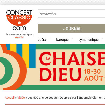
Aller au contenu principal
JOURNAL
opéra
baroque
symphonique
Accueil
»
Vidéo
»
Les 500 ans de Josquin Desprez par l'Ensemble Clément 