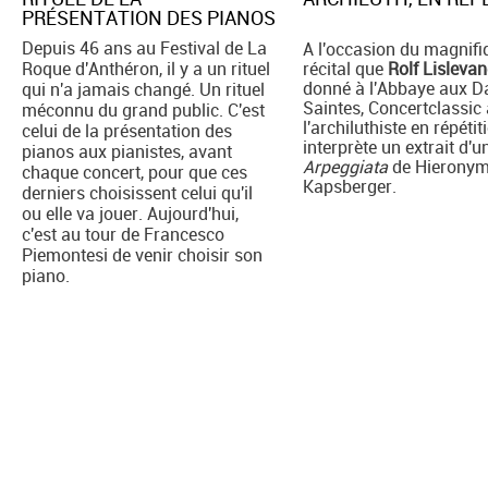
PRÉSENTATION DES PIANOS
Depuis 46 ans au Festival de La
A l'occasion du magnifi
Roque d'Anthéron, il y a un rituel
récital que
Rolf Lisleva
donné à l'Abbaye aux 
qui n'a jamais changé. Un rituel
Saintes, Concertclassic 
méconnu du grand public. C'est
l'archiluthiste en répétiti
celui de la présentation des
interprète un extrait d'u
pianos aux pianistes, avant
Arpeggiata
de Hierony
chaque concert, pour que ces
Kapsberger.
derniers choisissent celui qu'il
ou elle va jouer. Aujourd'hui,
c'est au tour de Francesco
Piemontesi de venir choisir son
piano.