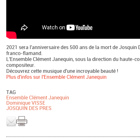
2021 sera l'anniversaire des 500 ans de la mort de Josquin
franco-flamand.
L'Ensemble Clément Janequin, sous la direction du haute-co
compositeur.
Découvrez cette musique d'une incroyable beauté !
Plus d'infos sur l'Ensemble Clément Janequin
TAG
Ensemble Clément Janequin
Dominique VISSE
JOSQUIN DES PRES