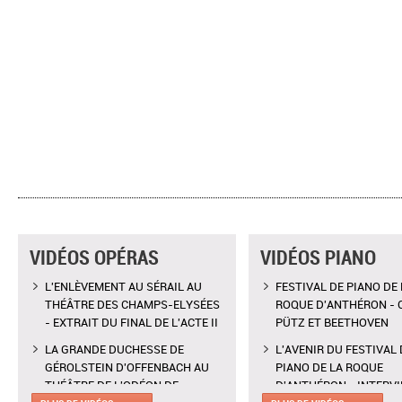
VIDÉOS OPÉRAS
VIDÉOS PIANO
L'ENLÈVEMENT AU SÉRAIL AU
FESTIVAL DE PIANO DE 
THÉÂTRE DES CHAMPS-ELYSÉES
ROQUE D'ANTHÉRON - 
- EXTRAIT DU FINAL DE L'ACTE II
PÜTZ ET BEETHOVEN
LA GRANDE DUCHESSE DE
L'AVENIR DU FESTIVAL 
GÉROLSTEIN D'OFFENBACH AU
PIANO DE LA ROQUE
THÉÂTRE DE L'ODÉON DE
D'ANTHÉRON - INTERV