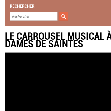
RECHERCHER
LE CARROUSEL MUSICAL À
DAMES DE SAINTES