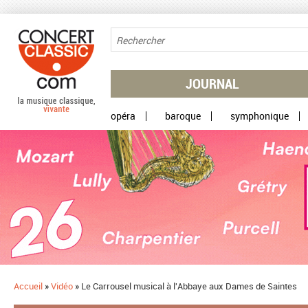
Aller au contenu principal
JOURNAL
opéra
baroque
symphonique
Accueil
»
Vidéo
»
Le Carrousel musical à l'Abbaye aux Dames de Saintes