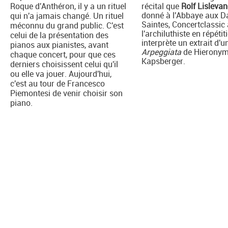
Roque d'Anthéron, il y a un rituel
récital que
Rolf Lisleva
donné à l'Abbaye aux 
qui n'a jamais changé. Un rituel
Saintes, Concertclassic 
méconnu du grand public. C'est
l'archiluthiste en répétiti
celui de la présentation des
interprète un extrait d'u
pianos aux pianistes, avant
Arpeggiata
de Hierony
chaque concert, pour que ces
Kapsberger.
derniers choisissent celui qu'il
ou elle va jouer. Aujourd'hui,
c'est au tour de Francesco
Piemontesi de venir choisir son
piano.