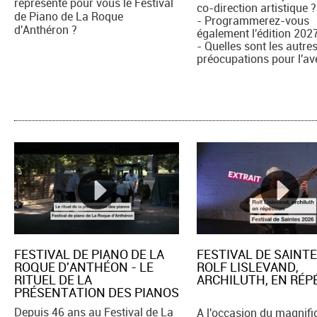
représente pour vous le Festival
co-direction artistique ?
de Piano de La Roque
- Programmerez-vous
d'Anthéron ?
également l'édition 202
- Quelles sont les autre
préocupations pour l'av
FESTIVAL DE PIANO DE LA
FESTIVAL DE SAINTE
ROQUE D'ANTHÉON - LE
ROLF LISLEVAND,
RITUEL DE LA
ARCHILUTH, EN RÉPE
PRÉSENTATION DES PIANOS
Depuis 46 ans au Festival de La
A l'occasion du magnifi