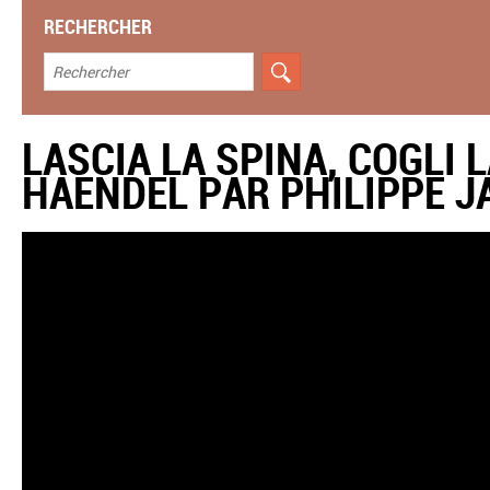
RECHERCHER
LASCIA LA SPINA, COGLI 
HAENDEL PAR PHILIPPE 