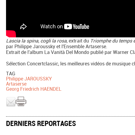
Lascia la spina, cogli la rosa
, extrait du
Triomphe du temps et
par Philippe Jaroussky et l'Ensemble Artaserse.
Extrait de l'album La Vanità Del Mondo publié par Warner Cl
Sélection Concertclassic, les meilleures vidéos de musique 
TAG
Philippe JAROUSSKY
Artaserse
Georg Friedrich HAENDEL
DERNIERS REPORTAGES