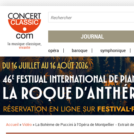
Aller au contenu principal
JOURNAL
opéra
baroque
symphonique
Accueil
»
Vidéo
»
La Bohème de Puccini à l'Opéra de Montpellier - Extrait 