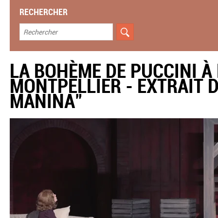
RECHERCHER
LA BOHÈME DE PUCCINI À 
MONTPELLIER - EXTRAIT D
MANINA"