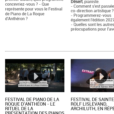
Désert
, pianiste.
concevriez-vous ? - Que
- Comment s'est passée
représente pour vous le Festival
co-direction artistique ?
de Piano de La Roque
- Programmerez-vous
d'Anthéron ?
également l'édition 202
- Quelles sont les autre
préocupations pour l'av
FESTIVAL DE PIANO DE LA
FESTIVAL DE SAINTE
ROQUE D'ANTHÉON - LE
ROLF LISLEVAND,
RITUEL DE LA
ARCHILUTH, EN RÉPE
PRÉSENTATION DES PIANOS