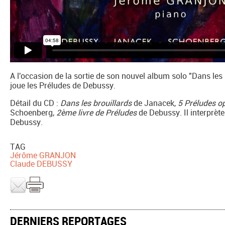
A l'occasion de la sortie de son nouvel album solo "Dans les
joue les Préludes de Debussy.
Détail du CD :
Dans les brouillards
de Janacek,
5 Préludes o
Schoenberg,
2ème livre de Préludes
de Debussy. Il interprète
Debussy.
TAG
Jérôme GRANJON
Claude DEBUSSY
DERNIERS REPORTAGES