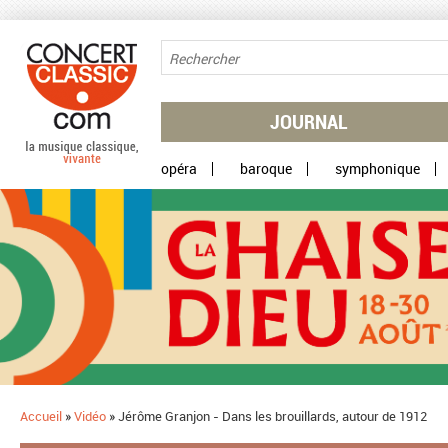
Aller au contenu principal
JOURNAL
opéra
baroque
symphonique
Accueil
»
Vidéo
»
Jérôme Granjon - Dans les brouillards, autour de 1912