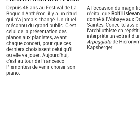
Depuis 46 ans au Festival de La
A l'occasion du magnifi
Roque d'Anthéron, il y a un rituel
récital que
Rolf Lisleva
donné à l'Abbaye aux 
qui n'a jamais changé. Un rituel
Saintes, Concertclassic 
méconnu du grand public. C'est
l'archiluthiste en répétiti
celui de la présentation des
interprète un extrait d'u
pianos aux pianistes, avant
Arpeggiata
de Hierony
chaque concert, pour que ces
Kapsberger.
derniers choisissent celui qu'il
ou elle va jouer. Aujourd'hui,
c'est au tour de Francesco
Piemontesi de venir choisir son
piano.